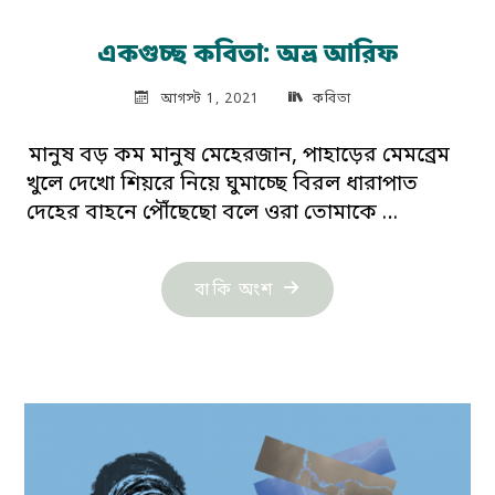
একগুচ্ছ কবিতা: অভ্র আরিফ
আগস্ট 1, 2021
কবিতা
মানুষ বড় কম মানুষ মেহেরজান, পাহাড়ের মেমব্রেম
খুলে দেখো শিয়রে নিয়ে ঘুমাচ্ছে বিরল ধারাপাত
দেহের বাহনে পৌঁছেছো বলে ওরা তোমাকে …
"একগুচ্ছ
বাকি অংশ
কবিতা:
অভ্র
আরিফ"