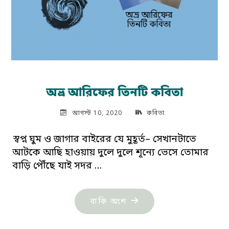
অভ্র আরিফের তিনটি কবিতা
আগস্ট 10, 2020
কবিতা
স্বপ্ন ঘুম ও জাগার বাইরের যে মুহূর্ত– সেখানটাতে
আটকে আছি হাওয়ায় দুলে দুলে শূন্যে ভেসে তোমার
বাড়ি পৌঁছে যাই সদর …
"অভ্র
বাকি অংশ
আরিফের