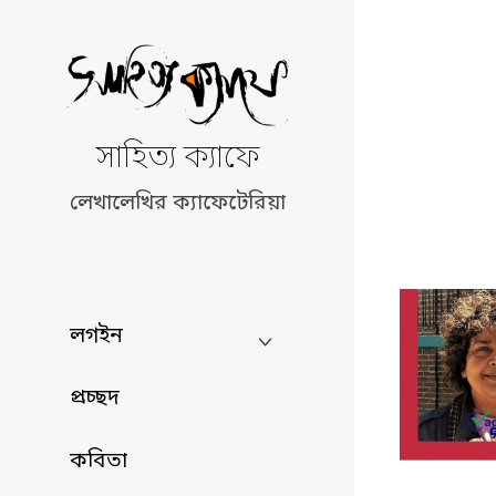
Skip
to
content
সাহিত্য ক্যাফে
লেখালেখির ক্যাফেটেরিয়া
লগইন
প্রচ্ছদ
কবিতা