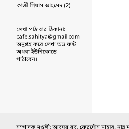
কাজী গিয়াস আহমেদ (2)
লেখা পাঠাবার ঠিকানা:
cafe.sahitya@gmail.com
অনুগ্রহ করে লেখা অভ্র ফন্ট
অথবা ইউনিকোডে
পাঠাবেন।
সম্পাদক মণ্ডলী: আবদুর রব, ফেরদৌস নাহার, নান্নু 