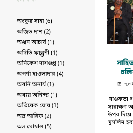
অংকুর সাহা (6)
অজিত দাশ (2)
অঞ্জন আচার্য (1)
অদিতি ফাল্গুনী (1)
সাহি
অনিকেশ দাশগুপ্ত (1)
চলিয়
অপর্ণা হাওলাদার (4)
অবনি অনার্য (1)
জুলা
অব্যয় অনিন্দ্য (1)
সাগুফতা শ
অভিষেক ঘোষ (1)
সারাক্ষণ 
উপর দিয়ে দ
অভ্র আরিফ (2)
মুসলিম হব
অভ্র ঘোষাল (5)