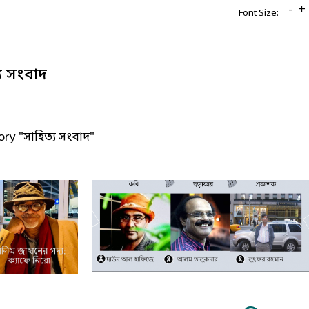
-
+
Font Size:
য সংবাদ
ry "সাহিত্য সংবাদ"