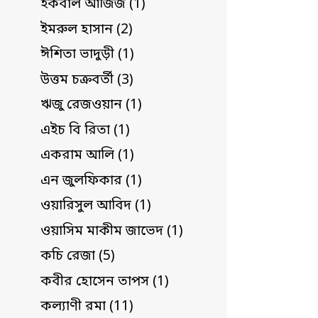
ইকবাল আজিজ (1)
ইমরুল হাসান (2)
ঈশিতা ভাদুড়ী (1)
উত্তম চক্রবর্তী (3)
ঋজু রেজওয়ান (1)
এইচ বি রিতা (1)
একরাম আলি (1)
এন জুলফিকার (1)
ওয়ারিসুল আবিদ (1)
ওয়াসিম মাকীম জাভেদ (1)
কচি রেজা (5)
কবীর হোসেন তাপস (1)
কল্যাণী রমা (11)