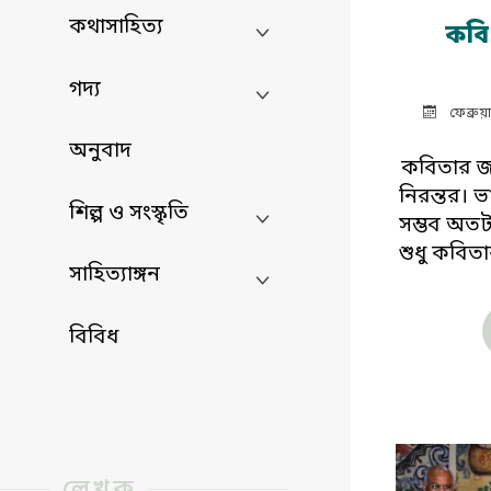
কথাসাহিত্য
কবি
গদ্য
ফেব্রু
অনুবাদ
কবিতার জ
নিরন্তর। 
শিল্প ও সংস্কৃতি
সম্ভব অতটা
শুধু কবিতা
সাহিত্যাঙ্গন
বিবিধ
লেখক