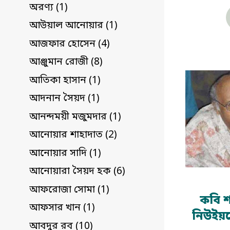
অরণ্য (1)
আউয়াল আনোয়ার (1)
আজফার হোসেন (4)
আঞ্জুমান রোজী (8)
আতিকা হাসান (1)
আদনান সৈয়দ (1)
আনন্দময়ী মজুমদার (1)
আনোয়ার শাহাদাত (2)
আনোয়ার সাদি (1)
আনোয়ারা সৈয়দ হক (6)
আফরোজা সোমা (1)
কবি শ
আফসার খান (1)
নিউইয়র
আবদুর রব (10)