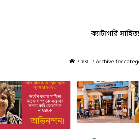
ক্যাটাগরি
সাহিত্
Home
সব
Archive for catego