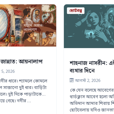
ছোটগল্প
 জান্নাত: আয়নালাপ
শাহনাজ নাসরীন: এ
ব্যথার দিনে
 5, 2026
আগস্ট 2, 2026
নদীর ধারে। শ্যামলে কোমলে
ে সাজানো দুই ধার। বাড়িটা
কে যেন বলেছে আবেগের 
লে। দুই দিকে পাড়াটাকে
থার্ডক্লাস আবেগ হলো 
য়ে গেছে। নদীর …
অভিমান আমার শিরায় শ
ছোটবেলায় যদিও জানতাম