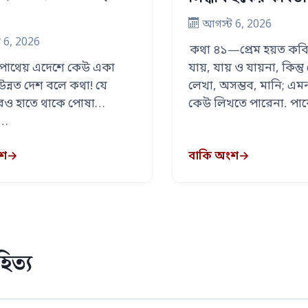
আগস্ট 6, 2026
 6, 2026
কথা ৪১—প্রেম হয়ত কবি
পাথেয় এদেশে কেউ একা
যায়, যায় ও যায়না, কিন্ত
, উন্নত দেশ বলে কথা! যে
লেখা, অসম্ভব, মানি; এম
রও হাতে থাকে পোষা
কেউ লিখতে পারেনা, পা
 …
ংশ
→
বাকি অংশ
→
িত্য