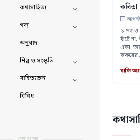
কবিতা
কথাসাহিত্য
আগস্ট
গদ্য
১ পথ ও 
হাঁটে না
অনুবাদ
একা, তা
কুকুরের
শিল্প ও সংস্কৃতি
বাকি অ
সাহিত্যাঙ্গন
বিবিধ
কথাসাহ
লেখক