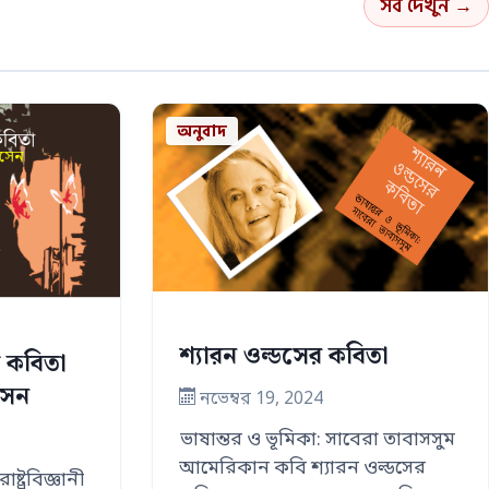
সব দেখুন →
অনুবাদ
শ্যারন ওল্ডসের কবিতা
টি কবিতা
সেন
নভেম্বর 19, 2024
ভাষান্তর ও ভূমিকা: সাবেরা তাবাসসুম
আমেরিকান কবি শ্যারন ওল্ডসের
্ট্রবিজ্ঞানী