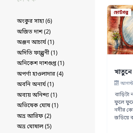
ছোটগল্প
অংকুর সাহা (6)
অজিত দাশ (2)
অঞ্জন আচার্য (1)
অদিতি ফাল্গুনী (1)
অনিকেশ দাশগুপ্ত (1)
খাতুনে
অপর্ণা হাওলাদার (4)
আগস্ট
অবনি অনার্য (1)
বাড়িটা 
অব্যয় অনিন্দ্য (1)
ফুলে ফুল
অভিষেক ঘোষ (1)
নদীর কো
অভ্র আরিফ (2)
জড়িয়ে ব
অভ্র ঘোষাল (5)