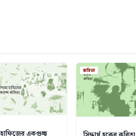
কবিতা
 হাফিজের একগুচ্ছ
সিদ্ধার্থ হকের কবিতা