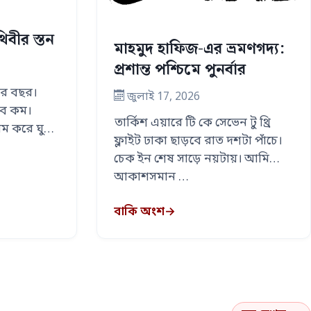
িবীর স্তন
মাহমুদ হাফিজ-এর ভ্রমণগদ্য:
প্রশান্ত পশ্চিমে পুনর্বার
র বছর।
জুলাই 17, 2026
ুব কম।
তার্কিশ এয়ারে টি কে সেভেন টু থ্রি
ম করে ঘুম
ফ্লাইট ঢাকা ছাড়বে রাত দশটা পাঁচে।
চেক ইন শেষ সাড়ে নয়টায়। আমি
আকাশসমান …
বাকি অংশ
→