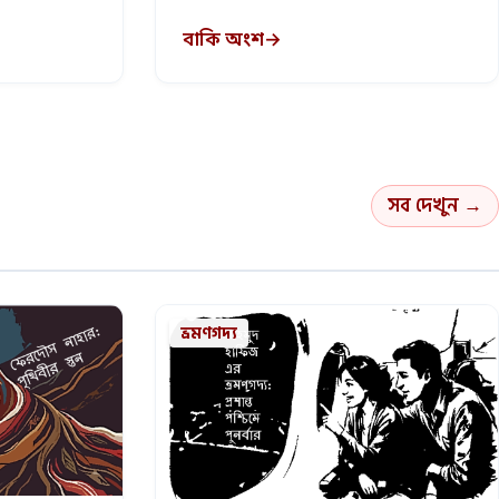
বাকি অংশ
→
সব দেখুন →
ভ্রমণগদ্য