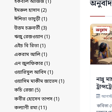
অনুবাদ
ইকবাল আজিজ (1)
ইমরুল হাসান (2)
ঈশিতা ভাদুড়ী (1)
উত্তম চক্রবর্তী (3)
অনুবাদ
ঋজু রেজওয়ান (1)
এইচ বি রিতা (1)
একরাম আলি (1)
এন জুলফিকার (1)
ওয়ারিসুল আবিদ (1)
নান্নু 
ওয়াসিম মাকীম জাভেদ (1)
ট্রান্স
কচি রেজা (5)
আগস্ট
কবীর হোসেন তাপস (1)
কবিতা কো
কল্যাণী রমা (11)