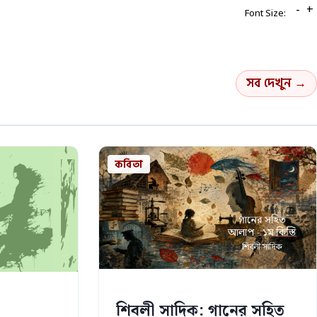
-
+
Font Size:
সব দেখুন →
কবিতা
শিবলী সাদিক: গানের সহিত