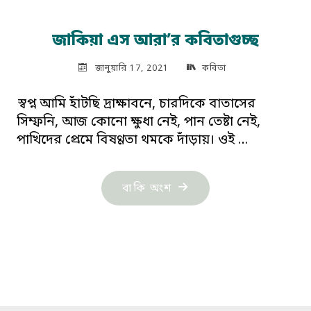
জাকিয়া এস আরা’র কবিতাগুচ্ছ
জানুয়ারি 17, 2021
কবিতা
স্বপ্ন আমি হাঁটছি দ্রাক্ষাবনে, চারদিকে বাতাসের
সিম্ফনি, আজ কোনো ক্ষুধা নেই, পান তেষ্টা নেই,
পাখিদের প্রেমে বিষণ্ণতা থমকে দাঁড়ায়। ওই …
"জাকিয়া
বাকি অংশ
এস
আরা’র
কবিতাগুচ্ছ"