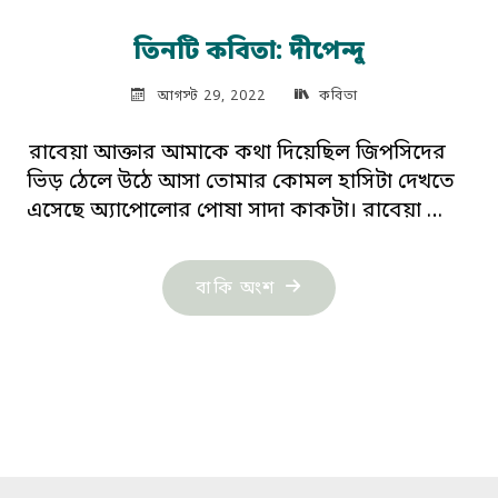
তিনটি কবিতা: দীপেন্দু
আগস্ট 29, 2022
কবিতা
রাবেয়া আক্তার আমাকে কথা দিয়েছিল জিপসিদের
ভিড় ঠেলে উঠে আসা তোমার কোমল হাসিটা দেখতে
এসেছে অ্যাপোলোর পোষা সাদা কাকটা। রাবেয়া …
"তিনটি
বাকি অংশ
কবিতা:
দীপেন্দু"