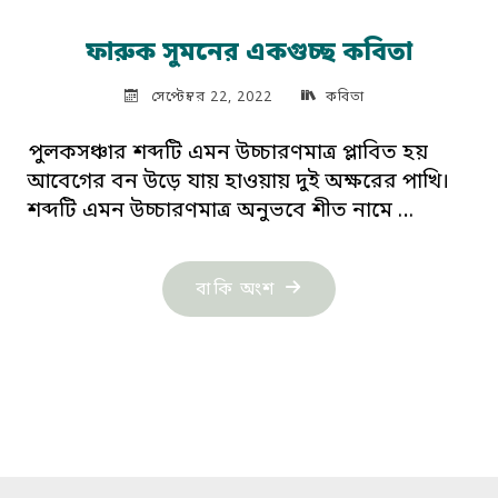
ফারুক সুমনের একগুচ্ছ কবিতা
সেপ্টেম্বর 22, 2022
কবিতা
পুলকসঞ্চার শব্দটি এমন উচ্চারণমাত্র প্লাবিত হয়
আবেগের বন উড়ে যায় হাওয়ায় দুই অক্ষরের পাখি।
শব্দটি এমন উচ্চারণমাত্র অনুভবে শীত নামে …
"ফারুক
বাকি অংশ
সুমনের
একগুচ্ছ
কবিতা"