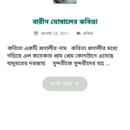
বারীন ঘোষালের কবিতা
আগস্ট 23, 2011
কবিতা
কবিতা একটি প্রণালীর নাম কবিতা প্রণালীর মধ্যে
গড়িয়ে এল কবেকার প্রাম প্রেম কোনটানে এসেছে
যাদুঘরের দরজায় সুন্দরীকে সুন্দরীদের যাঃ …
"বারীন
বাকি অংশ
ঘোষালের
কবিতা"