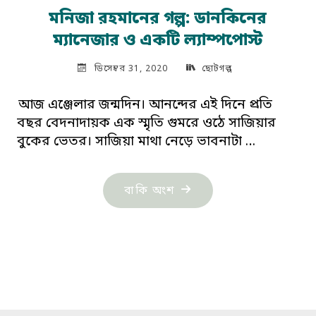
মনিজা রহমানের গল্প: ডানকিনের
ম্যানেজার ও একটি ল্যাম্পপোস্ট
ডিসেম্বর 31, 2020
ছোটগল্প
আজ এঞ্জেলার জন্মদিন। আনন্দের এই দিনে প্রতি
বছর বেদনাদায়ক এক স্মৃতি গুমরে ওঠে সাজিয়ার
বুকের ভেতর। সাজিয়া মাথা নেড়ে ভাবনাটা …
"মনিজা
বাকি অংশ
রহমানের
গল্প:
ডানকিনের
ম্যানেজার
ও
একটি