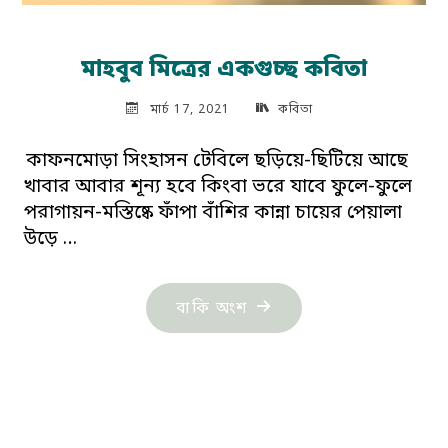
মাহবুব মিত্রের একগুচ্ছ কবিতা
মার্চ 17, 2021
কবিতা
কাফনমোড়া সিংহাসন টেবিলে ছড়িয়ে-ছিটিয়ে আছে
খাবার আবার শূন্য হবে কিংবা ভরে যাবে ফুলে-ফুলে
পরাগায়ন-মস্তিষ্কে ফাঁপা বাঁশির কান্না চায়ের পেয়ালা
উড়ে …
"মাহবুব
বাকি অংশ
মিত্রের
একগুচ্ছ
কবিতা"