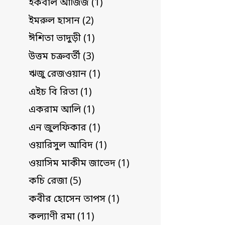
ইকবাল আজিজ (1)
ইমরুল হাসান (2)
ঈশিতা ভাদুড়ী (1)
উত্তম চক্রবর্তী (3)
ঋজু রেজওয়ান (1)
এইচ বি রিতা (1)
একরাম আলি (1)
এন জুলফিকার (1)
ওয়ারিসুল আবিদ (1)
ওয়াসিম মাকীম জাভেদ (1)
কচি রেজা (5)
কবীর হোসেন তাপস (1)
কল্যাণী রমা (11)