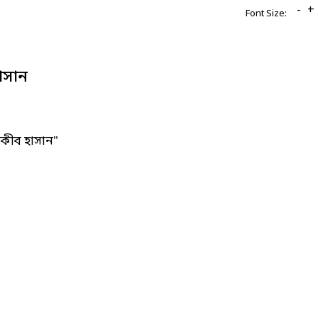
-
+
Font Size:
াসান
কীব হাসান"