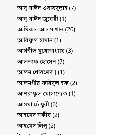
আবু সাঈদ ওবায়দুল্লাহ (7)
আবু সাঈদ জুবেরী (1)
আমিরুল আলম খান (20)
আরিফুল হাসান (1)
আর্যনীল মুখোপাধ্যায় (3)
আলতাফ হোসেন (7)
আলম খোরশেদ ] (1)
আলমগীর ফরিদুল হক (2)
আশরাফুল মোসাদ্দেক (1)
আসমা চৌধুরী (6)
আহমেদ নকীব (2)
আহ্‌মেদ লিপু (2)