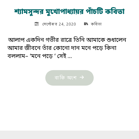
শ্যামসুন্দর মুখোপাধ্যায়র পাঁচটি কবিতা
সেপ্টেম্বর 24, 2020
কবিতা
আলাপ একদিন গভীর রাত্রে তিনি আমাকে শুধালেন
আমার জীবনে তাঁর কোনো দান মনে পড়ে কিনা
বললাম– ‘মনে পড়ে ‘ সেই …
"শ্যামসুন্দর
বাকি অংশ
মুখোপাধ্যায়র
পাঁচটি
কবিতা"