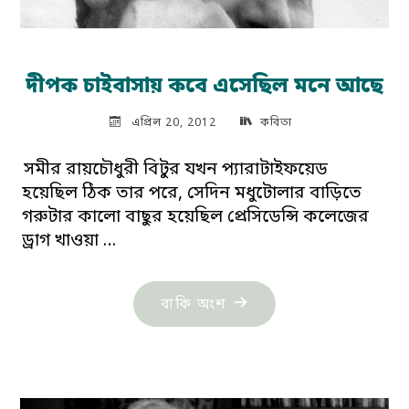
দীপক চাইবাসায় কবে এসেছিল মনে আছে
এপ্রিল 20, 2012
কবিতা
সমীর রায়চৌধুরী বিটুর যখন প্যারাটাইফয়েড
হয়েছিল ঠিক তার পরে, সেদিন মধুটোলার বাড়িতে
গরুটার কালো বাছুর হয়েছিল প্রেসিডেন্সি কলেজের
ড্রাগ খাওয়া …
"দীপক
বাকি অংশ
চাইবাসায়
কবে
এসেছিল