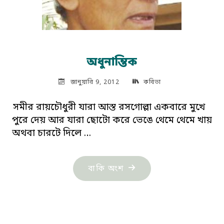
অধুনান্তিক
জানুয়ারি 9, 2012
কবিতা
সমীর রায়চৌধুরী যারা আস্ত রসগোল্লা একবারে মুখে
পুরে দেয় আর যারা ছোটো করে ভেঙে থেমে থেমে খায়
অথবা চারটে দিলে …
"অধুনান্তিক"
বাকি অংশ