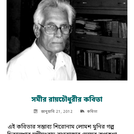
মনে
আছে"
সমীর রায়চৌধুরীর কবিতা
জানুয়ারি 21, 2012
কবিতা
এই কবিতার সম্ভাব্য শিরোনাম লোমশ মুনির গল্প