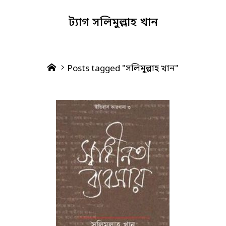
ট্যাগ
সলিমুল্লাহ খান
Home
Posts tagged "সলিমুল্লাহ খান"