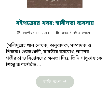
বইপত্রেরর খবর: স্বাধীনতা ব্যবসায়
/
সেপ্টেম্বর 13, 2011
প্রবন্ধ
বই আলোচনা
[সলিমুল্লাহ খান লেখক, অনুবাদক, সম্পাদক ও
শিক্ষক। গুরুচণ্ডালী, যাবতীয় রসবোধ, জ্ঞানের
গভীরতা ও বিশ্লেষণের ক্ষমতা দিয়ে তিনি সাধুভাষাকে
শিল্পে রূপান্তরিত …
"বইপত্রেরর
বাকি অংশ
খবর:
স্বাধীনতা
ব্যবসায়"