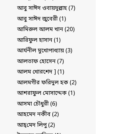
আবু সাঈদ ওবায়দুল্লাহ (7)
আবু সাঈদ জুবেরী (1)
আমিরুল আলম খান (20)
আরিফুল হাসান (1)
আর্যনীল মুখোপাধ্যায় (3)
আলতাফ হোসেন (7)
আলম খোরশেদ ] (1)
আলমগীর ফরিদুল হক (2)
আশরাফুল মোসাদ্দেক (1)
আসমা চৌধুরী (6)
আহমেদ নকীব (2)
আহ্‌মেদ লিপু (2)