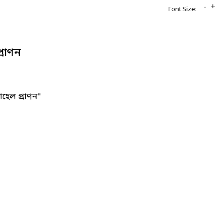
-
+
Font Size:
্রাণন
হেল প্রাণন"