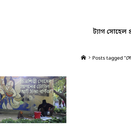
ট্যাগ
সোহেল প
Home
Posts tagged "সো