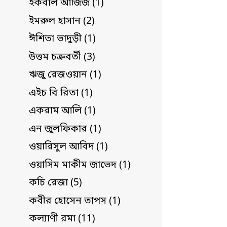
ইকবাল আজিজ (1)
ইমরুল হাসান (2)
ঈশিতা ভাদুড়ী (1)
উত্তম চক্রবর্তী (3)
ঋজু রেজওয়ান (1)
এইচ বি রিতা (1)
একরাম আলি (1)
এন জুলফিকার (1)
ওয়ারিসুল আবিদ (1)
ওয়াসিম মাকীম জাভেদ (1)
কচি রেজা (5)
কবীর হোসেন তাপস (1)
কল্যাণী রমা (11)