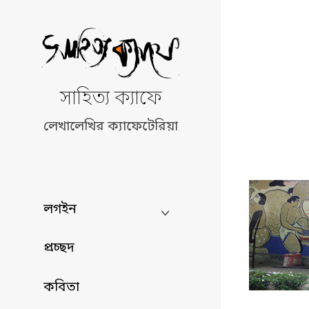
Skip
to
content
সাহিত্য ক্যাফে
লেখালেখির ক্যাফেটেরিয়া
লগইন
প্রচ্ছদ
কবিতা