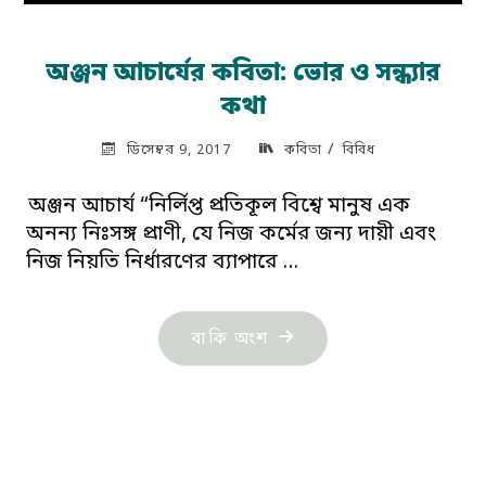
অঞ্জন আচার্যের কবিতা: ভোর ও সন্ধ্যার
কথা
/
ডিসেম্বর 9, 2017
কবিতা
বিবিধ
অঞ্জন আচার্য “নির্লিপ্ত প্রতিকূল বিশ্বে মানুষ এক
অনন্য নিঃসঙ্গ প্রাণী, যে নিজ কর্মের জন্য দায়ী এবং
নিজ নিয়তি নির্ধারণের ব্যাপারে …
"অঞ্জন
বাকি অংশ
আচার্যের
কবিতা:
ভোর
ও