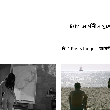
ট্যাগ
আর্যনীল মুখো
Home
Posts tagged "আর্যনী