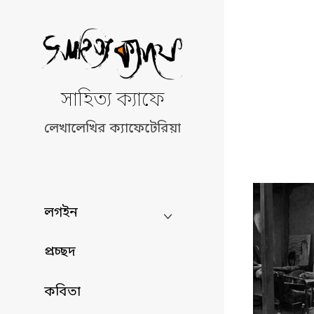
Skip
to
content
সাহিত্য ক্যাফে
লেখালেখির ক্যাফেটেরিয়া
লগইন
প্রচ্ছদ
কবিতা