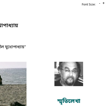
-
+
Font Size:
পাধ্যায়
ল মুখোপাধ্যায়"
স্মৃতিলেখা