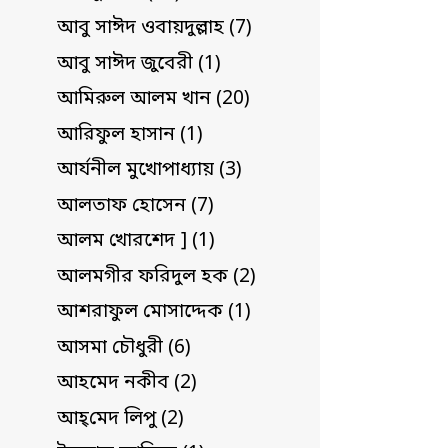
আবু সাঈদ ওবায়দুল্লাহ (7)
আবু সাঈদ জুবেরী (1)
আমিরুল আলম খান (20)
আরিফুল হাসান (1)
আর্যনীল মুখোপাধ্যায় (3)
আলতাফ হোসেন (7)
আলম খোরশেদ ] (1)
আলমগীর ফরিদুল হক (2)
আশরাফুল মোসাদ্দেক (1)
আসমা চৌধুরী (6)
আহমেদ নকীব (2)
আহ্‌মেদ লিপু (2)