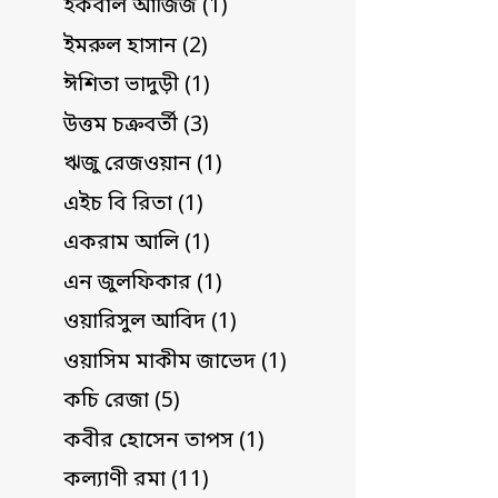
ইকবাল আজিজ (1)
ইমরুল হাসান (2)
ঈশিতা ভাদুড়ী (1)
উত্তম চক্রবর্তী (3)
ঋজু রেজওয়ান (1)
এইচ বি রিতা (1)
একরাম আলি (1)
এন জুলফিকার (1)
ওয়ারিসুল আবিদ (1)
ওয়াসিম মাকীম জাভেদ (1)
কচি রেজা (5)
কবীর হোসেন তাপস (1)
কল্যাণী রমা (11)