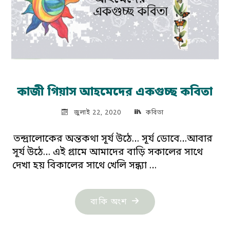
কাজী গিয়াস আহমেদের একগুচ্ছ কবিতা
জুলাই 22, 2020
কবিতা
তন্দ্রালোকের অন্তকথা সূর্য উঠে… সূর্য ডোবে…আবার
সূর্য উঠে… এই গ্রামে আমাদের বাড়ি সকালের সাথে
দেখা হয় বিকালের সাথে খেলি সন্ধ্যা …
"কাজী
বাকি অংশ
গিয়াস