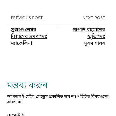
PREVIOUS POST
NEXT POST
সুধাংশু শেখর
পাপড়ি রহমানের
বিশ্বাসের ভ্রমণগদ্য:
স্মৃতিগদ্য:
ম্যাকেলিনা
সুরমাসায়র
মন্তব্য করুন
আপনার ই-মেইল এ্যাড্রেস প্রকাশিত হবে না।
*
চিহ্নিত বিষয়গুলো
আবশ্যক।
কমেন্ট
*