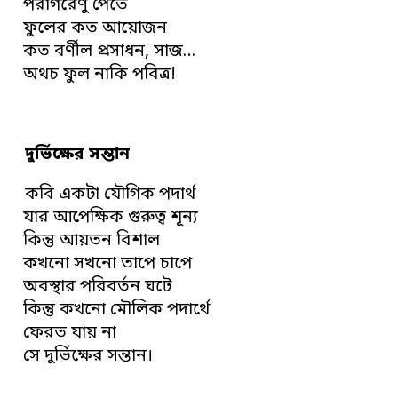
পরাগরেণু পেতে
ফুলের কত আয়োজন
কত বর্ণীল প্রসাধন, সাজ…
অথচ ফুল নাকি পবিত্র!
দুর্ভিক্ষের সন্তান
কবি একটা যৌগিক পদার্থ
যার আপেক্ষিক গুরুত্ব শূন্য
কিন্তু আয়তন বিশাল
কখনো সখনো তাপে চাপে
অবস্থার পরিবর্তন ঘটে
কিন্তু কখনো মৌলিক পদার্থে
ফেরত যায় না
সে দুর্ভিক্ষের সন্তান।