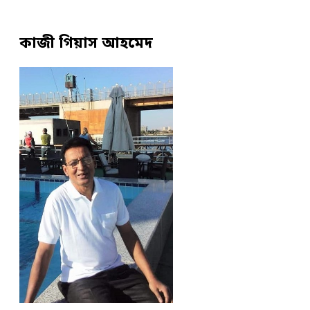
কাজী গিয়াস আহমেদ