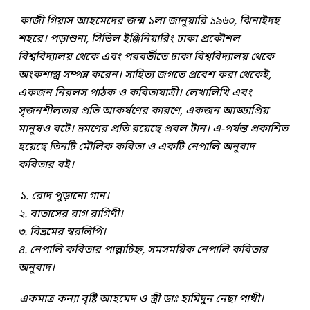
কাজী গিয়াস আহমেদের জন্ম ১লা জানুয়ারি ১৯৬০, ঝিনাইদহ
শহরে। পড়াশুনা, সিভিল ইঞ্জিনিয়ারিং ঢাকা প্রকৌশল
বিশ্ববিদ্যালয় থেকে এবং পরবর্তীতে ঢাকা বিশ্ববিদ্যালয় থেকে
অংকশাস্ত্র সম্পন্ন করেন। সাহিত্য জগতে প্রবেশ করা থেকেই,
একজন নিরলস পাঠক ও কবিতাযাত্রী। লেখালিখি এবং
সৃজনশীলতার প্রতি আকর্ষণের কারণে, একজন আড্ডাপ্রিয়
মানুষও বটে। ভ্রমণের প্রতি রয়েছে প্রবল টান। এ-পর্যন্ত প্রকাশিত
হয়েছে তিনটি মৌলিক কবিতা ও একটি নেপালি অনুবাদ
কবিতার বই।
১. রোদ পুড়ানো গান।
২. বাতাসের রাগ রাগিণী।
৩. বিভ্রমের স্বরলিপি।
৪. নেপালি কবিতার পাল্লাচিহ্ন, সমসময়িক নেপালি কবিতার
অনুবাদ।
একমাত্র কন্যা বৃষ্টি আহমেদ ও স্ত্রী ডাঃ হামিদুন নেছা পাখী।