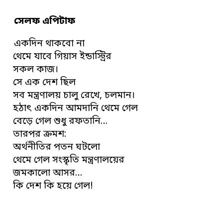
সেলফ এপিটাফ
একদিন থাকবো না
থেমে যাবে গিয়াস ইন্ডাস্ট্রির
সকল কাজ।
সে এক দেশ ছিল
সব মন্ত্রণালয় চালু রেখে, চলমান।
হঠাৎ একদিন আমদানি থেমে গেল
বেড়ে গেল শুধু রফতানি…
তারপর ক্রমশ:
অর্থনীতির পতন ঘটলো
থেমে গেল সংস্কৃতি মন্ত্রণালয়ের
জমকালো আসর…
কি দেশ কি হয়ে গেল!