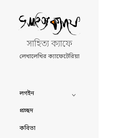
Skip
to
content
সাহিত্য ক্যাফে
লেখালেখির ক্যাফেটেরিয়া
লগইন
প্রচ্ছদ
কবিতা