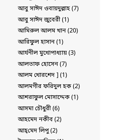
আবু সাঈদ ওবায়দুল্লাহ (7)
আবু সাঈদ জুবেরী (1)
আমিরুল আলম খান (20)
আরিফুল হাসান (1)
আর্যনীল মুখোপাধ্যায় (3)
আলতাফ হোসেন (7)
আলম খোরশেদ ] (1)
আলমগীর ফরিদুল হক (2)
আশরাফুল মোসাদ্দেক (1)
আসমা চৌধুরী (6)
আহমেদ নকীব (2)
আহ্‌মেদ লিপু (2)