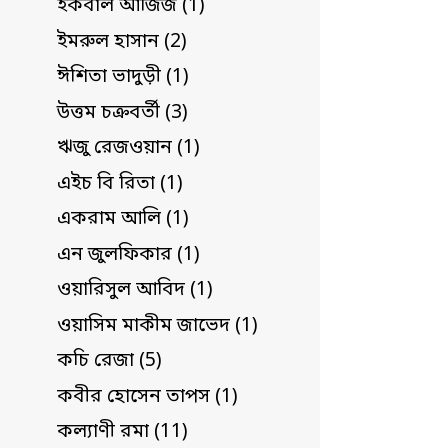
ইকবাল আজিজ (1)
ইমরুল হাসান (2)
ঈশিতা ভাদুড়ী (1)
উত্তম চক্রবর্তী (3)
ঋজু রেজওয়ান (1)
এইচ বি রিতা (1)
একরাম আলি (1)
এন জুলফিকার (1)
ওয়ারিসুল আবিদ (1)
ওয়াসিম মাকীম জাভেদ (1)
কচি রেজা (5)
কবীর হোসেন তাপস (1)
কল্যাণী রমা (11)