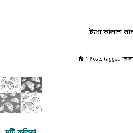
ট্যাগ
তালাশ তা
Home
Posts tagged "তাল
দুটি কবিতা