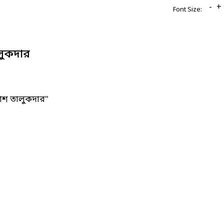
-
+
Font Size:
লুকদার
াশ তালুকদার"