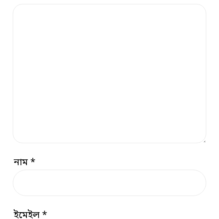
নাম
*
ইমেইল
*