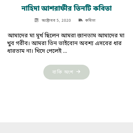
নাহিদা আশরাফীর তিনটি কবিতা
অক্টোবর 5, 2020
কবিতা
আমাদের মা মূর্খ ছিলেন আমরা জানতাম আমাদের মা
খুব গরীব। আমরা তিন ভাইবোন অবশ্য এসবের ধার
ধারতাম না। খিদে পেলেই …
"নাহিদা
বাকি অংশ
আশরাফীর
তিনটি
কবিতা"