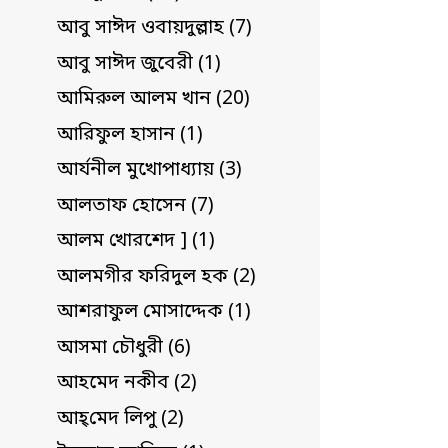
আবু সাঈদ ওবায়দুল্লাহ (7)
আবু সাঈদ জুবেরী (1)
আমিরুল আলম খান (20)
আরিফুল হাসান (1)
আর্যনীল মুখোপাধ্যায় (3)
আলতাফ হোসেন (7)
আলম খোরশেদ ] (1)
আলমগীর ফরিদুল হক (2)
আশরাফুল মোসাদ্দেক (1)
আসমা চৌধুরী (6)
আহমেদ নকীব (2)
আহ্‌মেদ লিপু (2)