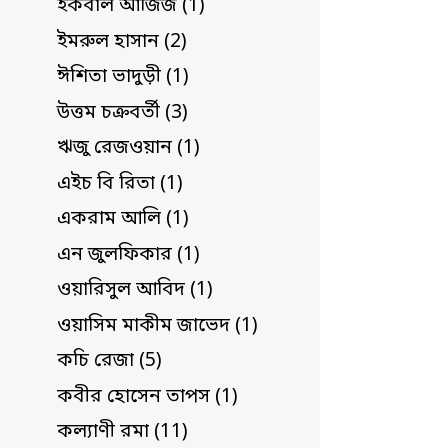
ইকবাল আজিজ (1)
ইমরুল হাসান (2)
ঈশিতা ভাদুড়ী (1)
উত্তম চক্রবর্তী (3)
ঋজু রেজওয়ান (1)
এইচ বি রিতা (1)
একরাম আলি (1)
এন জুলফিকার (1)
ওয়ারিসুল আবিদ (1)
ওয়াসিম মাকীম জাভেদ (1)
কচি রেজা (5)
কবীর হোসেন তাপস (1)
কল্যাণী রমা (11)