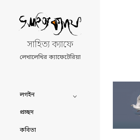
Skip
to
content
সাহিত্য ক্যাফে
লেখালেখির ক্যাফেটেরিয়া
লগইন
প্রচ্ছদ
কবিতা