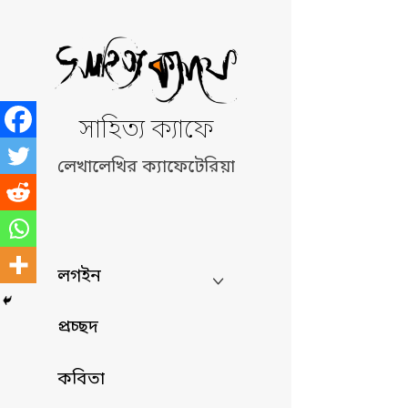
Skip
to
content
সাহিত্য ক্যাফে
লেখালেখির ক্যাফেটেরিয়া
লগইন
প্রচ্ছদ
কবিতা