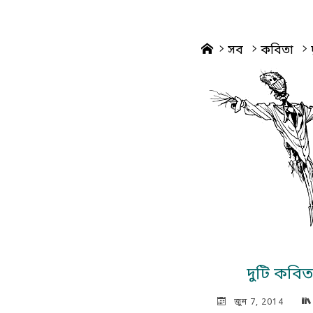
Home
সব
কবিতা
দুটি কবিত
জুন 7, 2014