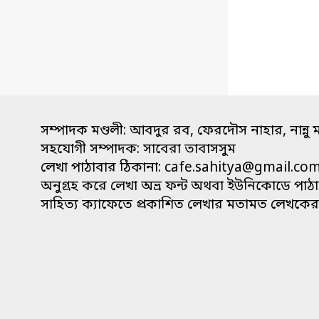
সম্পাদক মণ্ডলী: আবদুর রব, ফেরদৌস নাহার, নান্নু 
সহযোগী সম্পাদক: সাবেরা তাবাসসুম
লেখা পাঠাবার ঠিকানা:
cafe.sahitya@gmail.co
অনুগ্রহ করে লেখা অভ্র ফন্ট অথবা ইউনিকোডে পাঠ
সাহিত্য ক্যাফেতে প্রকাশিত লেখার মতামত লেখকের ন