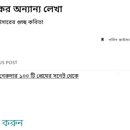
র অন্যান্য লেখা
সারের গুচ্ছ কবিতা
পলিন কাউসা
US POST
েরুদার ১০০ টি প্রেমের সনেট থেকে
্য করুন