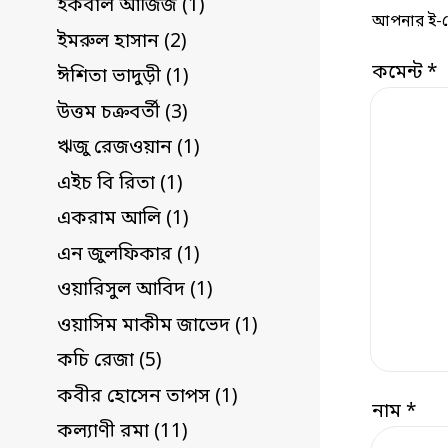
ইকবাল আজিজ (1)
আপনার ই-মেই
ইমরুল হাসান (2)
কমেন্ট
*
ঈশিতা ভাদুড়ী (1)
উত্তম চক্রবর্তী (3)
ঋজু রেজওয়ান (1)
এইচ বি রিতা (1)
একরাম আলি (1)
এন জুলফিকার (1)
ওয়ারিসুল আবিদ (1)
ওয়াসিম মাকীম জাভেদ (1)
কচি রেজা (5)
কবীর হোসেন তাপস (1)
নাম
*
কল্যাণী রমা (11)