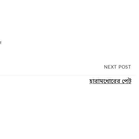
র
NEXT POST
হারামখোরের পেট