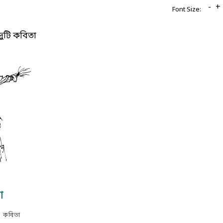
-
+
Font Size:
দুটি কবিতা
া
কবিতা