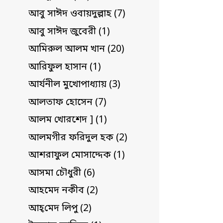
আবু সাঈদ ওবায়দুল্লাহ (7)
আবু সাঈদ জুবেরী (1)
আমিরুল আলম খান (20)
আরিফুল হাসান (1)
আর্যনীল মুখোপাধ্যায় (3)
আলতাফ হোসেন (7)
আলম খোরশেদ ] (1)
আলমগীর ফরিদুল হক (2)
আশরাফুল মোসাদ্দেক (1)
আসমা চৌধুরী (6)
আহমেদ নকীব (2)
আহ্‌মেদ লিপু (2)