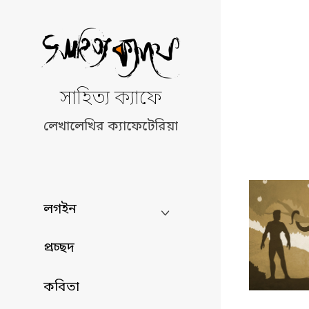
Skip
to
content
সাহিত্য ক্যাফে
লেখালেখির ক্যাফেটেরিয়া
লগইন
প্রচ্ছদ
কবিতা