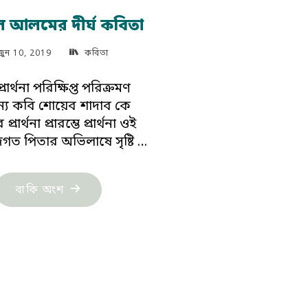
ল আলমের দীর্ঘ কবিতা
জুন 10, 2019
কবিতা
প্রার্থনা পরিক্ষিপ্ত পরিক্রমণ
ন্য কবি শোয়েব শাদাব কে
্রার্থনা প্রারম্ভে প্রার্থনা ওই
জগত পিতার অভিলাষে সৃষ্টি …
"মারুফুল
বাকি অংশ
আলমের
দীর্ঘ
কবিতা"