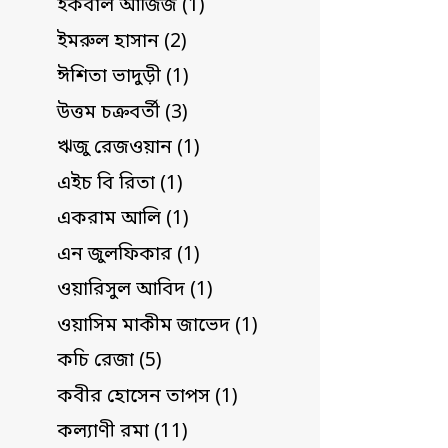
ইকবাল আজিজ (1)
ইমরুল হাসান (2)
ঈশিতা ভাদুড়ী (1)
উত্তম চক্রবর্তী (3)
ঋজু রেজওয়ান (1)
এইচ বি রিতা (1)
একরাম আলি (1)
এন জুলফিকার (1)
ওয়ারিসুল আবিদ (1)
ওয়াসিম মাকীম জাভেদ (1)
কচি রেজা (5)
কবীর হোসেন তাপস (1)
কল্যাণী রমা (11)