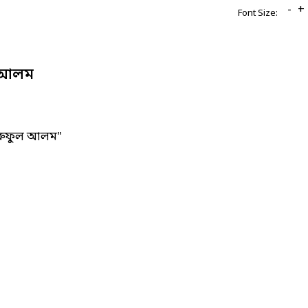
-
+
Font Size:
 আলম
ারুফুল আলম"