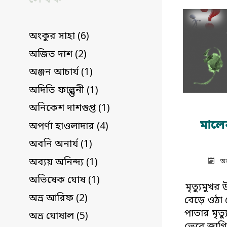
অংকুর সাহা (6)
অজিত দাশ (2)
অঞ্জন আচার্য (1)
অদিতি ফাল্গুনী (1)
অনিকেশ দাশগুপ্ত (1)
মালে
অপর্ণা হাওলাদার (4)
অবনি অনার্য (1)
অব্যয় অনিন্দ্য (1)
অক
অভিষেক ঘোষ (1)
মৃত্যুমুখর 
অভ্র আরিফ (2)
বেড়ে ওঠা 
পাতার মৃত্যু
অভ্র ঘোষাল (5)