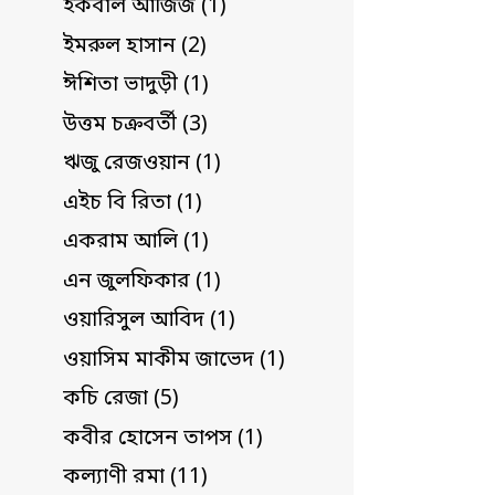
ইকবাল আজিজ (1)
ইমরুল হাসান (2)
ঈশিতা ভাদুড়ী (1)
উত্তম চক্রবর্তী (3)
ঋজু রেজওয়ান (1)
এইচ বি রিতা (1)
একরাম আলি (1)
এন জুলফিকার (1)
ওয়ারিসুল আবিদ (1)
ওয়াসিম মাকীম জাভেদ (1)
কচি রেজা (5)
কবীর হোসেন তাপস (1)
কল্যাণী রমা (11)