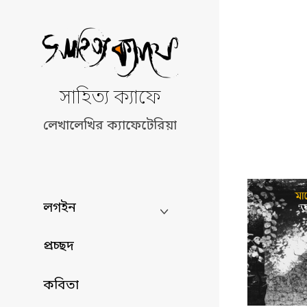
Skip
to
content
সাহিত্য ক্যাফে
লেখালেখির ক্যাফেটেরিয়া
লগইন
প্রচ্ছদ
কবিতা