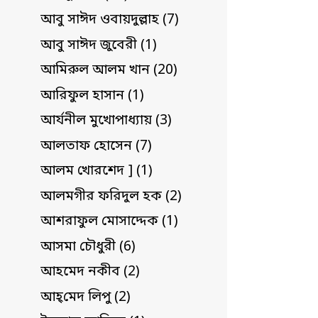
আবু সাঈদ ওবায়দুল্লাহ (7)
আবু সাঈদ জুবেরী (1)
আমিরুল আলম খান (20)
আরিফুল হাসান (1)
আর্যনীল মুখোপাধ্যায় (3)
আলতাফ হোসেন (7)
আলম খোরশেদ ] (1)
আলমগীর ফরিদুল হক (2)
আশরাফুল মোসাদ্দেক (1)
আসমা চৌধুরী (6)
আহমেদ নকীব (2)
আহ্‌মেদ লিপু (2)