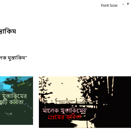
-
+
Font Size:
্তাকিম
ক মুস্তাকিম"