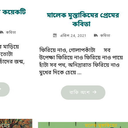
ের কয়েকটি
মালেক মুস্তাকিমের প্রেমের
কবিতা
কবিতা
এপ্রিল 24, 2021
কবিতা
ির মাড়িয়ে
ফিরিয়ে নাও, গোলাপকাঁটা সব
 কতোটা
উপেক্ষা ফিরিয়ে নাও ফিরিয়ে নাও পায়ে
াঁদের জন্ম,
হাঁটা সব পথ, অনিদ্রারাত ফিরিয়ে নাও
…
মুখের দিকে চেয়ে …
ালেক
"মালেক
বাকি অংশ
্তাকিমের
মুস্তাকিমের
েকটি
প্রেমের
িতা"
কবিতা
"