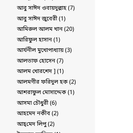
আবু সাঈদ ওবায়দুল্লাহ (7)
আবু সাঈদ জুবেরী (1)
আমিরুল আলম খান (20)
আরিফুল হাসান (1)
আর্যনীল মুখোপাধ্যায় (3)
আলতাফ হোসেন (7)
আলম খোরশেদ ] (1)
আলমগীর ফরিদুল হক (2)
আশরাফুল মোসাদ্দেক (1)
আসমা চৌধুরী (6)
আহমেদ নকীব (2)
আহ্‌মেদ লিপু (2)