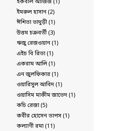
ইকবাল আজিজ (1)
ইমরুল হাসান (2)
ঈশিতা ভাদুড়ী (1)
উত্তম চক্রবর্তী (3)
ঋজু রেজওয়ান (1)
এইচ বি রিতা (1)
একরাম আলি (1)
এন জুলফিকার (1)
ওয়ারিসুল আবিদ (1)
ওয়াসিম মাকীম জাভেদ (1)
কচি রেজা (5)
কবীর হোসেন তাপস (1)
কল্যাণী রমা (11)