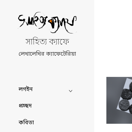
Skip
to
content
সাহিত্য ক্যাফে
লেখালেখির ক্যাফেটেরিয়া
লগইন
প্রচ্ছদ
কবিতা