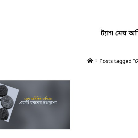
ট্যাগ
মেঘ অদ
Home
Posts tagged "