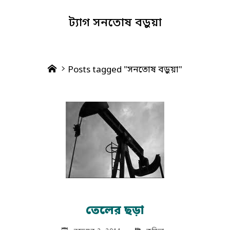
ট্যাগ
সনতোষ বড়ুয়া
Home
Posts tagged "সনতোষ বড়ুয়া"
তেলের ছড়া