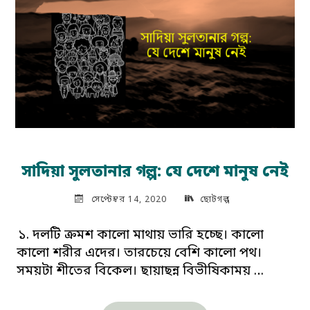
পাওয়া
যায়নি"
সাদিয়া সুলতানার গল্প: যে দেশে মানুষ নেই
সেপ্টেম্বর 14, 2020
ছোটগল্প
১. দলটি ক্রমশ কালো মাথায় ভারি হচ্ছে। কালো
কালো শরীর এদের। তারচেয়ে বেশি কালো পথ।
সময়টা শীতের বিকেল। ছায়াছন্ন বিভীষিকাময় …