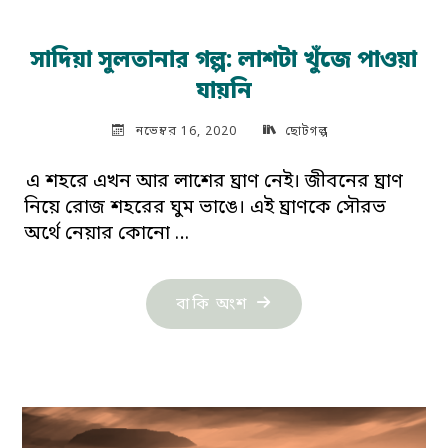
সাদিয়া সুলতানার গল্প: লাশটা খুঁজে পাওয়া
যায়নি
নভেম্বর 16, 2020
ছোটগল্প
এ শহরে এখন আর লাশের ঘ্রাণ নেই। জীবনের ঘ্রাণ
নিয়ে রোজ শহরের ঘুম ভাঙে। এই ঘ্রাণকে সৌরভ
অর্থে নেয়ার কোনো …
"সাদিয়া
বাকি অংশ
সুলতানার
গল্প:
লাশটা
খুঁজে