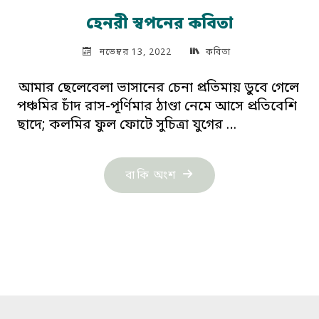
হেনরী স্বপনের কবিতা
নভেম্বর 13, 2022
কবিতা
আমার ছেলেবেলা ভাসানের চেনা প্রতিমায় ডুবে গেলে
পঞ্চমির চাঁদ রাস-পূর্ণিমার ঠাণ্ডা নেমে আসে প্রতিবেশি
ছাদে; কলমির ফুল ফোটে সুচিত্রা যুগের …
"হেনরী
বাকি অংশ
স্বপনের
কবিতা"