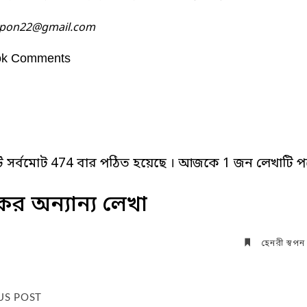
pon22@gmail.com
ok Comments
ি সর্বমোট 474 বার পঠিত হয়েছে । আজকে 1 জন লেখাটি পড
র অন্যান্য লেখা
হেনরী স্বপন
US POST