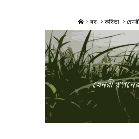
Home
সব
কবিতা
হেনরী