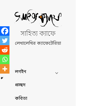
Skip
to
content
সাহিত্য ক্যাফে
লেখালেখির ক্যাফেটেরিয়া
লগইন
প্রচ্ছদ
কবিতা