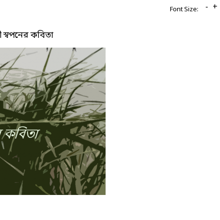
-
+
Font Size:
 স্বপনের কবিতা