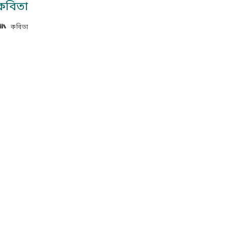
 কবিতা
কবিতা