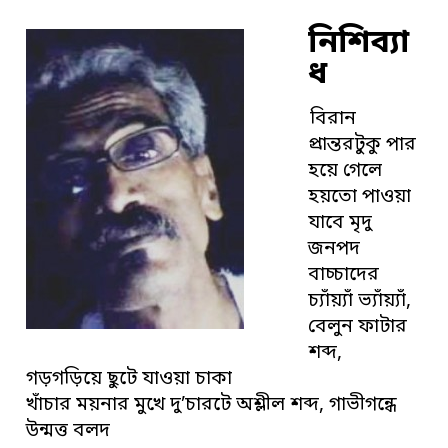
নিশিব্যা
ধ
বিরান
প্রান্তরটুকু পার
হয়ে গেলে
হয়তো পাওয়া
যাবে মৃদু
জনপদ
বাচ্চাদের
চ্যাঁয়্যাঁ ভ্যাঁয়্যাঁ,
বেলুন ফাটার
শব্দ,
গড়গড়িয়ে ছুটে যাওয়া চাকা
খাঁচার ময়নার মুখে দু’চারটে অশ্লীল শব্দ, গাভীগন্ধে
উন্মত্ত বলদ