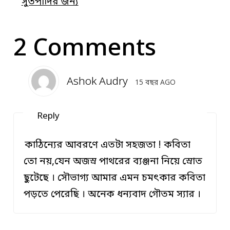
সুতপাদির জন্য
2 Comments
Ashok Audry
15 বছর AGO
Reply
কাঠিন্যের আবরণে এতটা সহজতা ! কবিতা
তো নয়,যেন অজস্র পাথরের ব্যঞ্জনা নিয়ে স্রোত
ছুটেছে । সৌভাগ্য আমার এমন চমত্‍কার কবিতা
পড়তে পেরেছি । অনেক ধন্যবাদ গৌতম স্যার ।