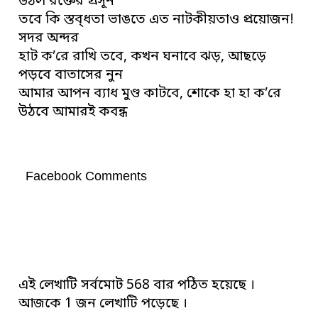
উঠল রক্তের প্রসূন
তবে কি স্তব্ধতা ভাঙতে এত নাটকীয়তাও প্রয়োজন!
সদর অন্দর
হাট ক’রে রাখি তবে, কখন ঘনাবে ঝড়, আছড়ে
পড়বে বাতাসের নুন
আমার আপন ব্যাধ মুণ্ড কাটবে, শোকে হা হা ক’রে
উঠবে আমারই কবন্ধ
Facebook Comments
এই লেখাটি সর্বমোট 568 বার পঠিত হয়েছে ।
আজকে 1 জন লেখাটি পড়েছে ।