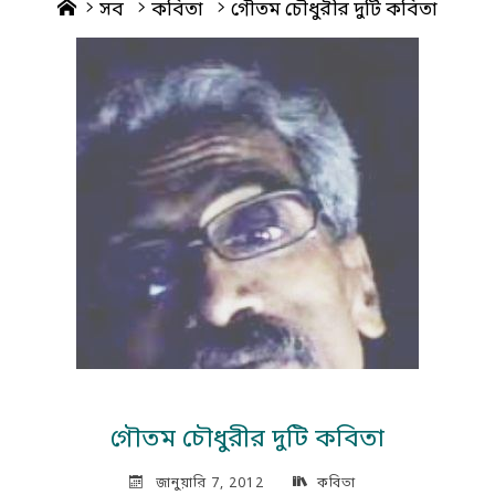
Home
সব
কবিতা
গৌতম চৌধুরীর দুটি কবিতা
গৌতম চৌধুরীর দুটি কবিতা
জানুয়ারি 7, 2012
কবিতা