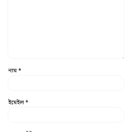
নাম
*
ইমেইল
*