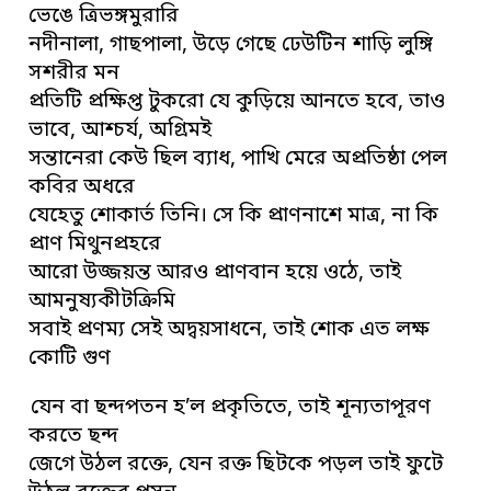
ভেঙে ত্রিভঙ্গমুরারি
নদীনালা, গাছপালা, উড়ে গেছে ঢেউটিন শাড়ি লুঙ্গি
সশরীর মন
প্রতিটি প্রক্ষিপ্ত টুকরো যে কুড়িয়ে আনতে হবে, তাও
ভাবে, আশ্চর্য, অগ্রিমই
সন্তানেরা কেউ ছিল ব্যাধ, পাখি মেরে অপ্রতিষ্ঠা পেল
কবির অধরে
যেহেতু শোকার্ত তিনি। সে কি প্রাণনাশে মাত্র, না কি
প্রাণ মিথুনপ্রহরে
আরো উজ্জয়ন্ত আরও প্রাণবান হয়ে ওঠে, তাই
আমনুষ্যকীটক্রিমি
সবাই প্রণম্য সেই অদ্বয়সাধনে, তাই শোক এত লক্ষ
কোটি গুণ
যেন বা ছন্দপতন হ’ল প্রকৃতিতে, তাই শূন্যতাপূরণ
করতে ছন্দ
জেগে উঠল রক্তে, যেন রক্ত ছিটকে পড়ল তাই ফুটে