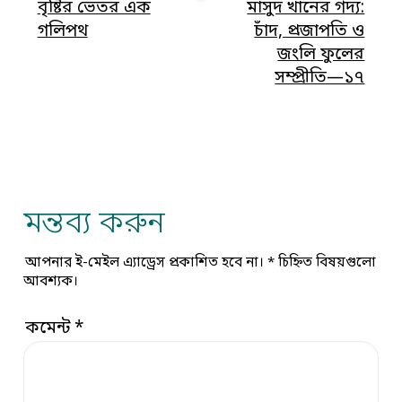
বৃষ্টির ভেতর এক
মাসুদ খানের গদ্য:
গলিপথ
চাঁদ, প্রজাপতি ও
জংলি ফুলের
সম্প্রীতি—১৭
মন্তব্য করুন
আপনার ই-মেইল এ্যাড্রেস প্রকাশিত হবে না।
*
চিহ্নিত বিষয়গুলো
আবশ্যক।
কমেন্ট
*