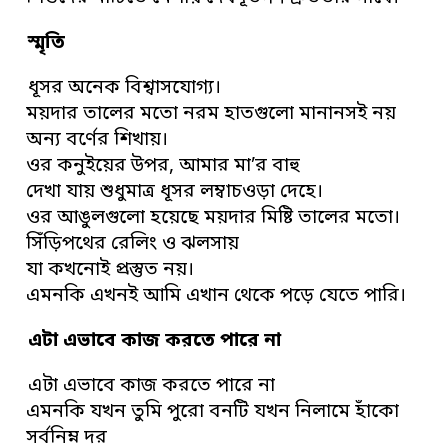
স্মৃতি
ধূসর অনেক বিশ্বাসযোগ্য।
ময়দার তালের মতো নরম হাতগুলো মানানসই নয়
অন্য বর্ণের শিখায়।
ওর কনুইয়ের উপর, আমার মা’র বাহু
দেখা যায় শুধুমাত্র ধূসর লম্বাচওড়া দেহে।
ওর আঙুলগুলো হয়েছে ময়দার মিষ্টি তালের মতো।
সিঁড়িপথের রেলিং ও ঝলসায়
যা কখনোই প্রস্তুত নয়।
এমনকি এখনই আমি এখান থেকে পড়ে যেতে পারি।
এটা এভাবে কাজ করতে পারে না
এটা এভাবে কাজ করতে পারে না
এমনকি যখন তুমি পুরো বনটি যখন নিলামে হাঁকো
সর্বনিম্ন দর