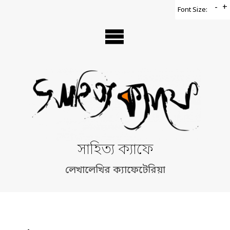
Skip
-
+
Font Size:
to
content
সাহিত্য ক্যাফে
লেখালেখির ক্যাফেটেরিয়া