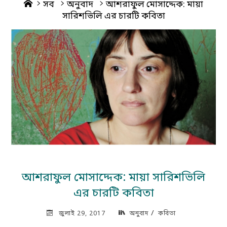
Home
সব
অনুবাদ
আশরাফুল মোসাদ্দেক: মায়া
সারিশভিলি এর চারটি কবিতা
আশরাফুল মোসাদ্দেক: মায়া সারিশভিলি
এর চারটি কবিতা
/
জুলাই 29, 2017
অনুবাদ
কবিতা