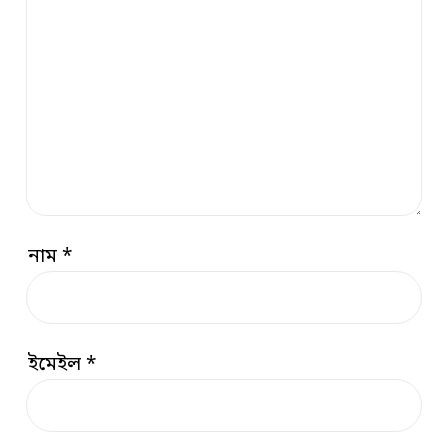
নাম
*
ইমেইল
*