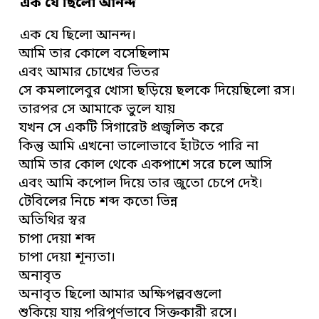
এক যে ছিলো আনন্দ
এক যে ছিলো আনন্দ।
আমি তার কোলে বসেছিলাম
এবং আমার চোখের ভিতর
সে কমলালেবুর খোসা ছড়িয়ে ছলকে দিয়েছিলো রস।
তারপর সে আমাকে ভুলে যায়
যখন সে একটি সিগারেট প্রজ্বলিত করে
কিন্তু আমি এখনো ভালোভাবে হাঁটতে পারি না
আমি তার কোল থেকে একপাশে সরে চলে আসি
এবং আমি কপোল দিয়ে তার জুতো চেপে দেই।
টেবিলের নিচে শব্দ কতো ভিন্ন
অতিথির স্বর
চাপা দেয়া শব্দ
চাপা দেয়া শূন্যতা।
অনাবৃত
অনাবৃত ছিলো আমার অক্ষিপল্লবগুলো
শুকিয়ে যায় পরিপূর্ণভাবে সিক্তকারী রসে।