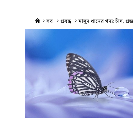
Home
সব
প্রবন্ধ
মাসুদ খানের গদ্য: চাঁদ, প