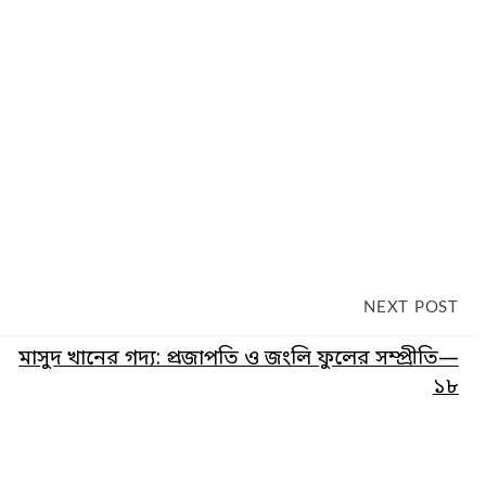
NEXT POST
মাসুদ খানের গদ্য: প্রজাপতি ও জংলি ফুলের সম্প্রীতি—
১৮