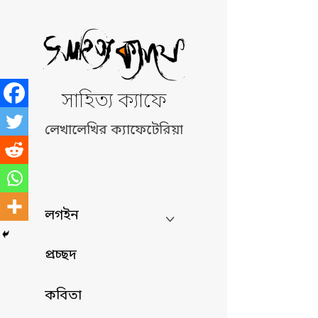
Skip
to
content
সাহিত্য ক্যাফে
লেখালেখির ক্যাফেটেরিয়া
লগইন
প্রচ্ছদ
কবিতা