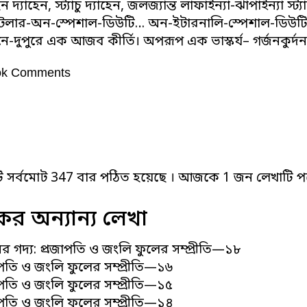
েন দ্যাহেন, স্ট্যাচু দ্যাহেন, জলজ্যান্ত লাফাইন্যা-ঝাঁপাইন্য
িটলার-অন-স্পেশাল-ডিউটি… অন-ইটারনালি-স্পেশাল-ডিউটি… 
িনে-দুপুরে এক আজব কীর্তি। অপরূপ এক ভাস্কর্য– গর্জনকুর্দ
ok Comments
ি সর্বমোট 347 বার পঠিত হয়েছে । আজকে 1 জন লেখাটি পড
র অন্যান্য লেখা
ের গদ্য: প্রজাপতি ও জংলি ফুলের সম্প্রীতি—১৮
জাপতি ও জংলি ফুলের সম্প্রীতি—১৬
জাপতি ও জংলি ফুলের সম্প্রীতি—১৫
জাপতি ও জংলি ফুলের সম্প্রীতি—১৪