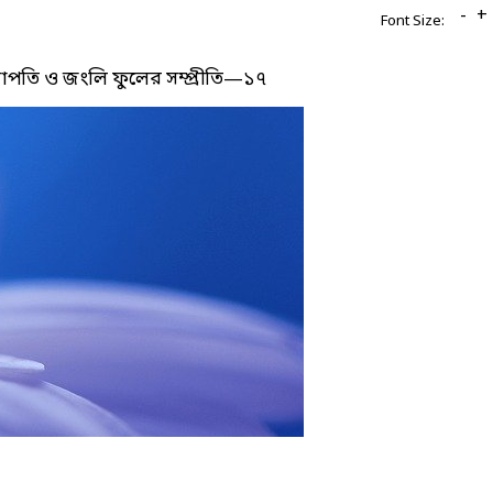
-
+
Font Size:
্রজাপতি ও জংলি ফুলের সম্প্রীতি—১৭