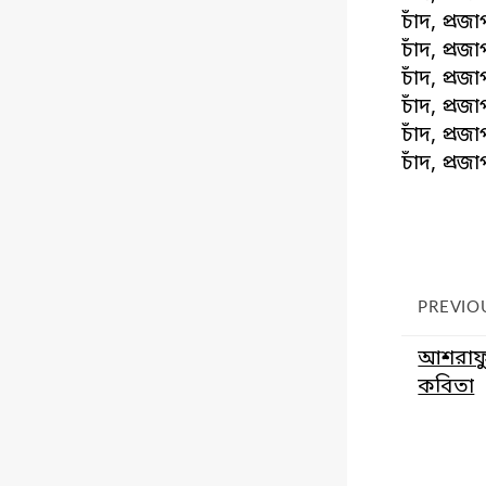
চাঁদ, প্র
চাঁদ, প্র
চাঁদ, প্র
চাঁদ, প্র
চাঁদ, প্র
চাঁদ, প্র
PREVIO
আশরাফু
কবিতা