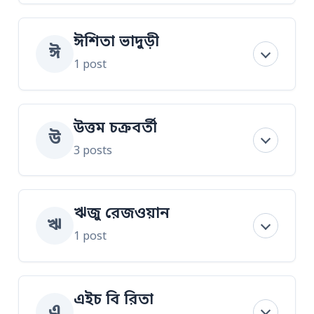
ঈশিতা ভাদুড়ী
ঈ
1 post
উত্তম চক্রবর্তী
উ
3 posts
ঋজু রেজওয়ান
ঋ
1 post
এইচ বি রিতা
এ