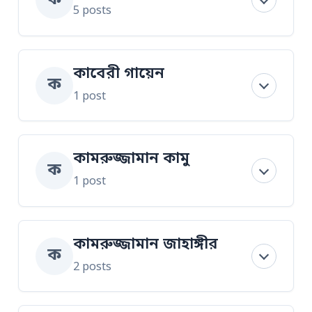
5 posts
কাবেরী গায়েন
ক
1 post
কামরুজ্জামান কামু
ক
1 post
কামরুজ্জামান জাহাঙ্গীর
ক
2 posts