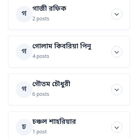
গাজী রফিক
গ
2 posts
গোলাম কিবরিয়া পিনু
গ
4 posts
গৌতম চৌধুরী
গ
6 posts
চঞ্চল শাহরিয়ার
চ
1 post