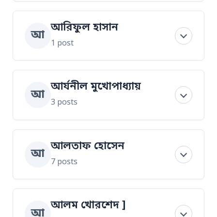
আরিফুল হাসান
আ
1 post
আর্যনীল মুখোপাধ্যায়
আ
3 posts
আলতাফ হোসেন
আ
7 posts
আলম খোরশেদ ]
আ