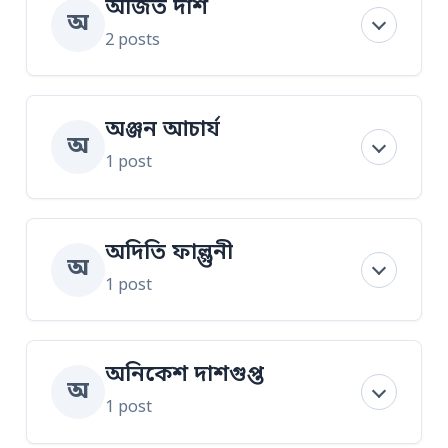
অজিত দাশ
অ
2 posts
অঞ্জন আচার্য
অ
1 post
অদিতি ফাল্গুনী
অ
1 post
অনিকেশ দাশগুপ্ত
অ
1 post