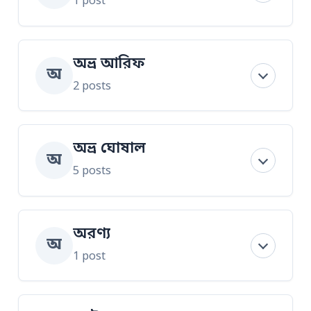
1 post
অভ্র আরিফ
অ
2 posts
অভ্র ঘোষাল
অ
5 posts
অরণ্য
অ
1 post