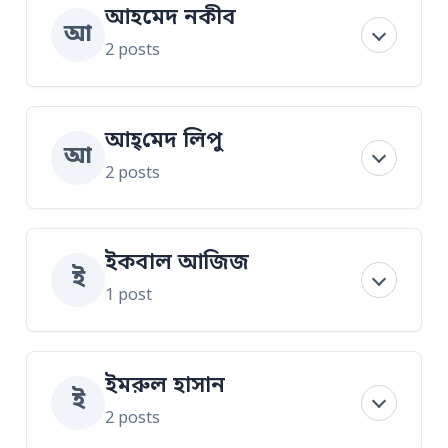
আহমেদ নকীব
আ
2 posts
আহ্‌মেদ লিপু
আ
2 posts
ইকবাল আজিজ
ই
1 post
ইমরুল হাসান
ই
2 posts