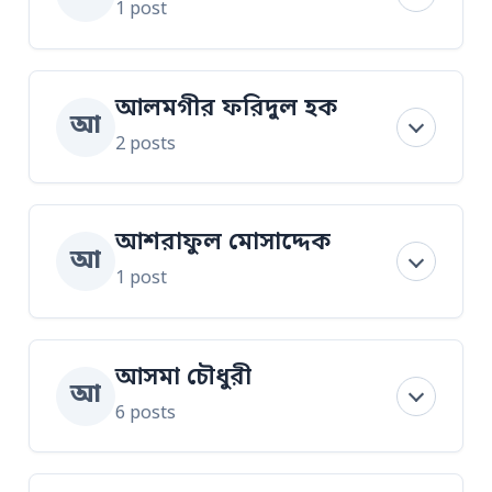
1 post
আলমগীর ফরিদুল হক
আ
2 posts
আশরাফুল মোসাদ্দেক
আ
1 post
আসমা চৌধুরী
আ
6 posts