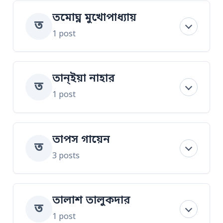
তমোঘ্ন মুখোপাধ্যায়
ত
1 post
তান্ইয়া নাহার
ত
1 post
তাপস গায়েন
ত
3 posts
তালাশ তালুকদার
ত
1 post