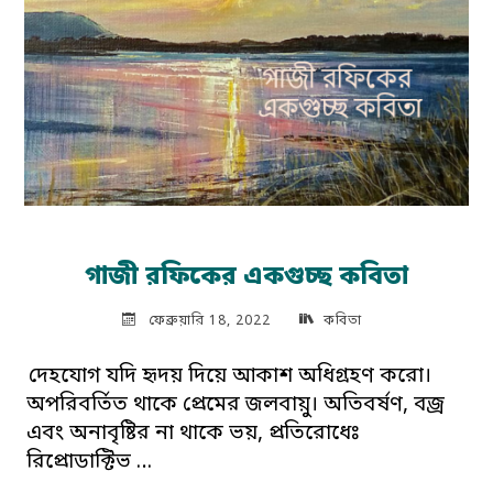
গাজী রফিকের একগুচ্ছ কবিতা
ফেব্রুয়ারি 18, 2022
কবিতা
দেহযোগ যদি হৃদয় দিয়ে আকাশ অধিগ্রহণ করো।
অপরিবর্তিত থাকে প্রেমের জলবায়ু। অতিবর্ষণ, বজ্র
এবং অনাবৃষ্টির না থাকে ভয়, প্রতিরোধেঃ
রিপ্রোডাক্টিভ …