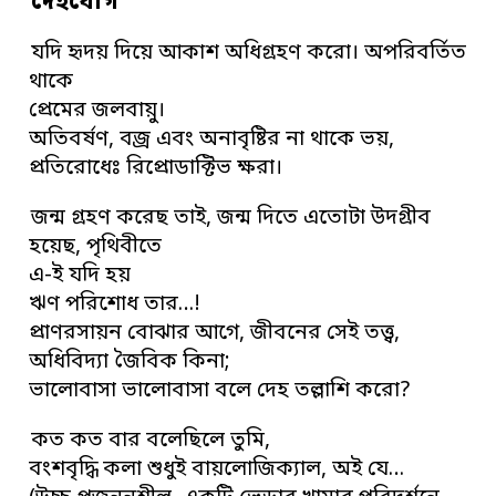
দেহযোগ
যদি হৃদয় দিয়ে আকাশ অধিগ্রহণ করো। অপরিবর্তিত
থাকে
প্রেমের জলবায়ু।
অতিবর্ষণ, বজ্র এবং অনাবৃষ্টির না থাকে ভয়,
প্রতিরোধেঃ রিপ্রোডাক্টিভ ক্ষরা।
জন্ম গ্রহণ করেছ তাই, জন্ম দিতে এতোটা উদগ্রীব
হয়েছ, পৃথিবীতে
এ-ই যদি হয়
ঋণ পরিশোধ তার…!
প্রাণরসায়ন বোঝার আগে, জীবনের সেই তত্ত্ব,
অধিবিদ্যা জৈবিক কিনা;
ভালোবাসা ভালোবাসা বলে দেহ তল্লাশি করো?
কত কত বার বলেছিলে তুমি,
বংশবৃদ্ধি কলা শুধুই বায়লোজিক্যাল, অই যে…