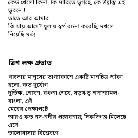
কেউ খেলো কিনা, কি মারিতে ভুগছে, কে উদ্বাস্তু এই
ভুবনে !
তাতে আর আমার
কি যায় আসে? ধূলায় স্বর্গ রচনা করেছি, দখলে
নিয়েছি মর্ত্য।
ত্রিশ লক্ষ প্রভাত
বাংলার মানুষের ভাগ্যাকাশে একটি মানচিত্র আঁকা
হলো, কত দুর্যোগ
দুর্ভিক্ষ, শোষণ, বঞ্চনা শেষে, ষড়ঋতু শস্যশ্যামল-
বাংলা, এই
মেঘের প্রেক্ষাপটে।
আরও কত নদ-নদীর প্রস্তাবনায়; দিকদিগন্ত মিলেছে
এসে
ভালোবাসার বিশ্লেষণে