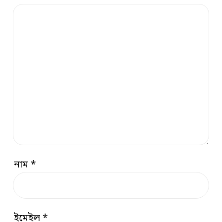
নাম
*
ইমেইল
*