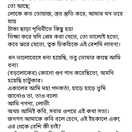
তো আছে;
লোকে কত তোয়াজ, স্তব স্তুতি করে, আমার মন ভরে
যায়
টাকা ছাড়া পৃথিবীতে কিছু হয়!
ভিক্ষা করে যদি প্রেম করা যেতে, তো ভালোই হতো,
কবে ঝরে যেতো, ত্বক চিকচিকে এই রেশমি লাবণ্য।
ধন ভালোবেসে ধন্য হয়েছি, তবু তোমার কাছে আমি
বন্য!
(বড়লোকের) কোনো গুণ গান করেছিতো, অমনি
হয়েছি চাটুকার।
একালের আমি মহা পদকর্তা, হাড়ে হাড়ে তুমি
জানোও তা, তাও বলো
আমি নগন্য, লোভী:
অথচ আমিই কবি, সবার ওপরে এই কথা সত্য।
জনগণ আমাকে কবি বলে চেনে, এই ইহকালে একা;
এর থেকে বেশি কী চাই?