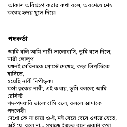
আকাশ অধিগ্রহণ করার কথা বলে, অবশেষে শেষ
করেছ হৃদয় খুলে দিয়ে।
পদকর্তা
আমি বলি আমি নারী ভালোবাসি, তুমি বলে দিলে;
নারী লোলুপ
যখনই মেরিনাকে পোস্টে দেখেছ, কড়া লিপস্টিকে
হাসিতে,
হয়েছি নারী নিপীড়ক।
ফর্সা ত্বকের নারী, এই কথায়, তুমি বললে; আমি
রেসিস্ট
পদ-পদধারি ভালোবাসি বলে, বললে আমাকে
পদলেহী।
দেখো কে না চায়! ও-ই, মই বেয়ে বেয়ে ওপরে যেতে,
অই যে, বলে না… সমাজে ইজ্জত বলে একটা কথা