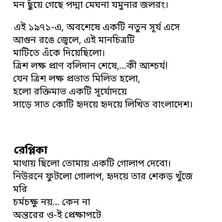
মন ছুঁয়ে গেছে পদ্মা মেঘনা যমুনার জলরং।
এই ১৯৭১-এ, অবশেষে একটি নতুন সূর্য এসে
আগুন রঙে জ্বেলে, এই মানচিত্রটি
মাটিতে এঁকে দিয়েছিলো।
ত্রিশ লক্ষ প্রাণ বলিদান শেষে,…কী আশ্চর্য!
যেন ত্রিশ লক্ষ প্রভাত মিলিত হলো,
হলো রক্তিমাভ একটি সূর্যোদয়ে
সাড়ে সাত কোটি হৃদয়ে হৃদয়ে লিখিত বাংলাদেশ।
রেপ্লিকা
মাথায় ছিলো তোমায় একটি গোলাপ দেবো।
নিউরনে ফুটলো গোলাপ, হৃদয়ে তার শেকড় খুঁজে
মরি
চর্মচক্ষু নয়… কেন না
অন্তরের ও-ই প্রেক্ষাপটে