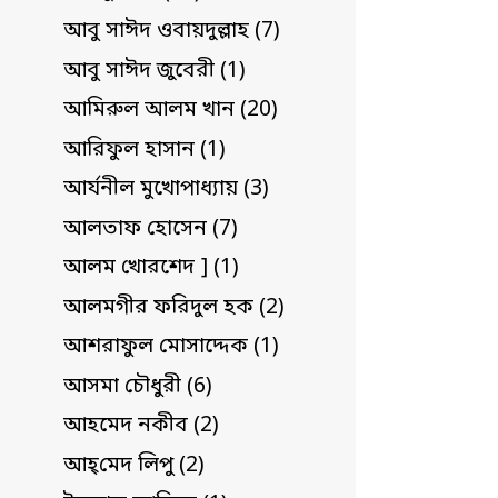
আবু সাঈদ ওবায়দুল্লাহ (7)
আবু সাঈদ জুবেরী (1)
আমিরুল আলম খান (20)
আরিফুল হাসান (1)
আর্যনীল মুখোপাধ্যায় (3)
আলতাফ হোসেন (7)
আলম খোরশেদ ] (1)
আলমগীর ফরিদুল হক (2)
আশরাফুল মোসাদ্দেক (1)
আসমা চৌধুরী (6)
আহমেদ নকীব (2)
আহ্‌মেদ লিপু (2)