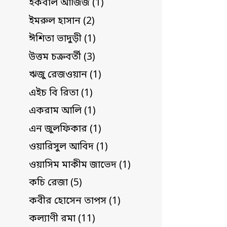
ইকবাল আজিজ (1)
ইমরুল হাসান (2)
ঈশিতা ভাদুড়ী (1)
উত্তম চক্রবর্তী (3)
ঋজু রেজওয়ান (1)
এইচ বি রিতা (1)
একরাম আলি (1)
এন জুলফিকার (1)
ওয়ারিসুল আবিদ (1)
ওয়াসিম মাকীম জাভেদ (1)
কচি রেজা (5)
কবীর হোসেন তাপস (1)
কল্যাণী রমা (11)