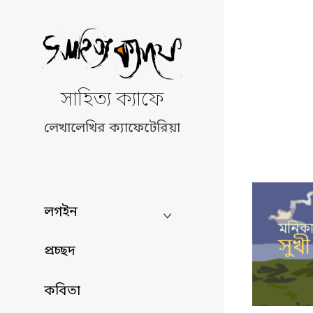
Skip
to
content
সাহিত্য ক্যাফে
লেখালেখির ক্যাফেটেরিয়া
লগইন
প্রচ্ছদ
কবিতা