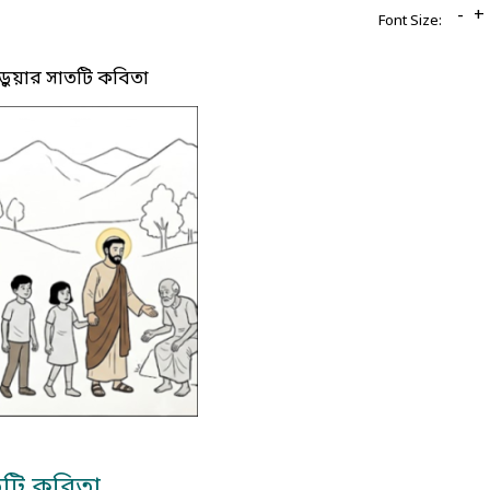
-
+
Font Size:
ড়ুয়ার সাতটি কবিতা
াতটি কবিতা