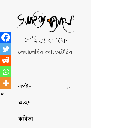
Skip
to
content
সাহিত্য ক্যাফে
লেখালেখির ক্যাফেটেরিয়া
লগইন
প্রচ্ছদ
কবিতা