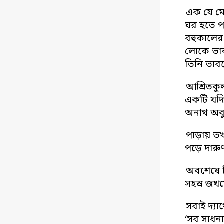
এক যে মে
ঘর হতে পা
বহুকালের 
লোকে ভাব
তিনি ভা
আশ্রিতকুল
একটি যদ
অনাথ অবু
পাড়ায় ত
পড়ে দারু
অবশেষে দ
সহস্র জখম
সবাই দ্যা
‘সব সাধনা