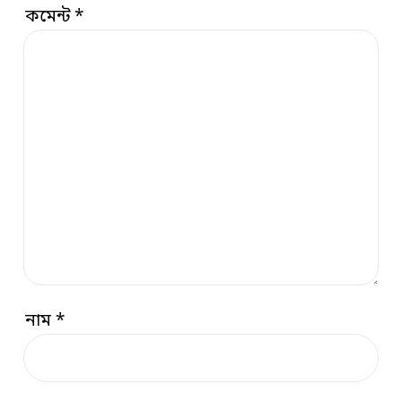
কমেন্ট
*
নাম
*