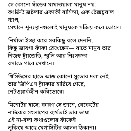
সে কোনো ষাঁড়ের মাথাওয়ালা মানুষ নয়,
কংক্রিট জটলার একাকী বাসিন্দা, এক টেক্সচুয়াল
গ্যাপ,
সেখানে শূন্যস্থানগুলোই মানুষকে সক্রিয় করে তোলে।
নির্মাতা ইচ্ছা করে সবকিছু বলে দেননি,
কিছু জায়গা ফাঁকা রেখেছেন— যাতে মানুষ তার
নিজস্ব ট্র্যাজেডি, স্মৃতি আর নিঃসঙ্গতা
বসাতে পারে সেখানে।
থিসিউসের হাতে আজ কোনো সুতোর দলা নেই,
তার জিপিএস ট্র্যাকার হারিয়ে গেছে,
নেটওয়ার্কহীন করিডোরে।
মিনোটর হাসে; কারণ সে জানে, বেকেটের
নাটকের সংলাপের ব্যর্থতাই তার ভাষা,
এই না-বলা কথাগুলোর ফাঁকেই
লুকিয়ে আছে মেগাসিটির আসল ঠিকানা।