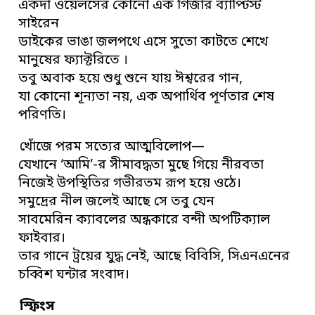
একদা ওয়েলসের কোনো এক গির্জার ব্যাপ্টিস্ট
সাইরেন
ডাইকের ভাঙা জলপথে এসে সুতো কাটতে শেখে
মানুষের ফ্যাক্টরিতে ।
তবু অবাক হয়ে শুধু শুনে যায় ঈশ্বরের গান,
যা কোনো শূন্যতা নয়, এক অপার্থিব পূর্ণতার শেষ
পরিণতি।
খোঁজে পরম সত্যের আত্মবিলোপ—
যেখানে ‘আমি’-র সীমাবদ্ধতা মুছে গিয়ে নীরবতা
নিজেই উপস্থিতির গভীরতম রূপ হয়ে ওঠে।
সমুদ্রের নীল জলেই আছে সে তবু যেন
সাবমেরিন ক্যাবলের অন্ধকারে বন্দী অপটিক্যাল
ফাইবার।
তার গানে ট্রয়ের যুদ্ধ নেই, আছে বিবিসি, সিএনএনের
চব্বিশ ঘন্টার সংবাদ।
স্ফিংস