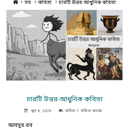
Home
সব
কবিতা
চারটি উত্তর-আধুনিক কবিতা
চারটি উত্তর-আধুনিক কবিতা
/
জুন 8, 2026
কবিতা
সাহিত্য ক্যাফে
আবদুর রব