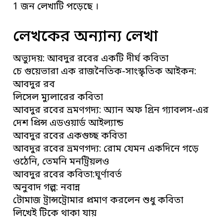
1 জন লেখাটি পড়েছে ।
লেখকের অন্যান্য লেখা
অভ্যুদয়: আবদুর রবের একটি দীর্ঘ কবিতা
চে গুয়েভারা এক রাজনৈতিক-সাংস্কৃতিক আইকন:
আবদুর রব
লিসেল ম্যুলারের কবিতা
আবদুর রবের ভ্রমণগদ্য: অ্যান অফ গ্রিন গ্যাবলস-এর
দেশ প্রিন্স এডওয়ার্ড আইল্যান্ড
আবদুর রবের একগুচ্ছ কবিতা
আবদুর রবের ভ্রমণগদ্য: রোম যেমন একদিনে গড়ে
ওঠেনি, তেমনি মনট্রিয়লও
আবদুর রবের কবিতা:ঘূর্ণাবর্ত
অনুবাদ গল্প: নবান্ন
টোমাজ ট্রান্সট্রোমার প্রমাণ করলেন শুধু কবিতা
লিখেই টিকে থাকা যায়