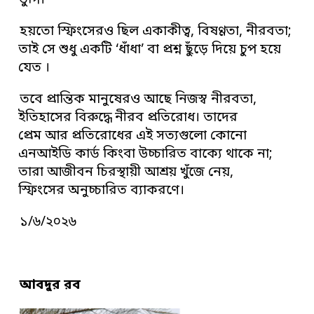
ভুগি।
হয়তো স্ফিংসেরও ছিল একাকীত্ব, বিষণ্ণতা, নীরবতা;
তাই সে শুধু একটি ‘ধাঁধা’ বা প্রশ্ন ছুঁড়ে দিয়ে চুপ হয়ে
যেত ।
তবে প্রান্তিক মানুষেরও আছে নিজস্ব নীরবতা,
ইতিহাসের বিরুদ্ধে নীরব প্রতিরোধ। তাদের
প্রেম আর প্রতিরোধের এই সত্যগুলো কোনো
এনআইডি কার্ড কিংবা উচ্চারিত বাক্যে থাকে না;
তারা আজীবন চিরস্থায়ী আশ্রয় খুঁজে নেয়,
স্ফিংসের অনুচ্চারিত ব্যাকরণে।
১/৬/২০২৬
আবদুর রব