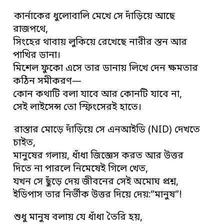
কার্নাকের ধুলোবালি মেখে সে দাঁড়িয়ে আছে
রাজপথে,
সিংহের থাবায় লুকিয়ে রেখেছে নারীর স্তন আর
পাখির ডানা।
মিশেল ফুকো এসে তার ডানায় লিখে দেন ক্ষমতার
কঠিন সমীকরণ—
কোন কথাটি বলা যাবে আর কোনটি যাবে না,
সেই লাইসেন্স তো স্ফিংসেরই হাতে।
রাস্তার মোড়ে দাঁড়িয়ে সে এনআইডি (NID) দেখতে
চাইত,
মানুষের গলায়, ধাঁধা জিজ্ঞেস করত আর উত্তর
দিতে না পারলে নিমেষেই গিলে খেত,
যখন সে ছুঁড়ে দেয় জীবনের সেই অমোঘ প্রশ্ন,
ইডিপাস তার নির্ভীক উত্তর দিয়ে দেয়:”মানুষ”!
শুধু মানুষ বলায় যে ধাঁধা তৈরি হয়,