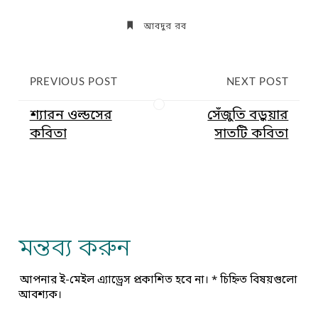
আবদুর রব
PREVIOUS POST
NEXT POST
শ্যারন ওল্ডসের
সেঁজুতি বড়ুয়ার
কবিতা
সাতটি কবিতা
মন্তব্য করুন
আপনার ই-মেইল এ্যাড্রেস প্রকাশিত হবে না।
*
চিহ্নিত বিষয়গুলো
আবশ্যক।