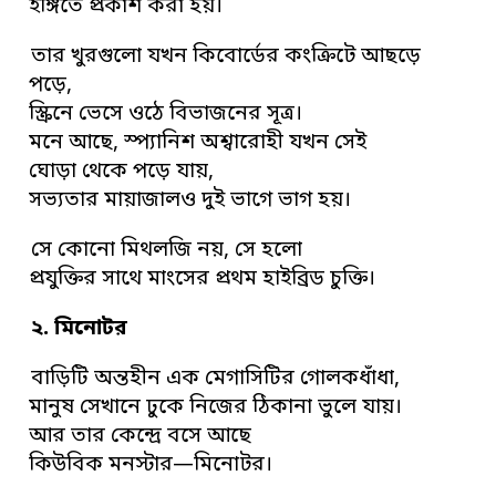
ইঙ্গিতে প্রকাশ করা হয়।
তার খুরগুলো যখন কিবোর্ডের কংক্রিটে আছড়ে
পড়ে,
স্ক্রিনে ভেসে ওঠে বিভাজনের সূত্র।
মনে আছে, স্প্যানিশ অশ্বারোহী যখন সেই
ঘোড়া থেকে পড়ে যায়,
সভ্যতার মায়াজালও দুই ভাগে ভাগ হয়।
সে কোনো মিথলজি নয়, সে হলো
প্রযুক্তির সাথে মাংসের প্রথম হাইব্রিড চুক্তি।
২. মিনোটর
বাড়িটি অন্তহীন এক মেগাসিটির গোলকধাঁধা,
মানুষ সেখানে ঢুকে নিজের ঠিকানা ভুলে যায়।
আর তার কেন্দ্রে বসে আছে
কিউবিক মনস্টার—মিনোটর।