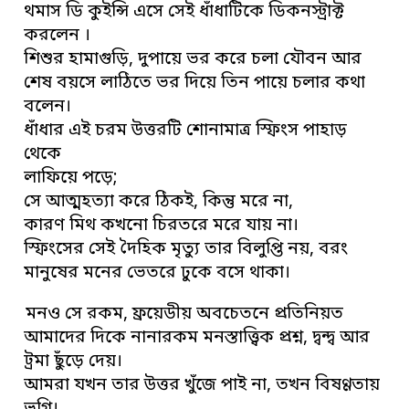
থমাস ডি কুইন্সি এসে সেই ধাঁধাটিকে ডিকনস্ট্রাক্ট
করলেন ।
শিশুর হামাগুড়ি, দুপায়ে ভর করে চলা যৌবন আর
শেষ বয়সে লাঠিতে ভর দিয়ে তিন পায়ে চলার কথা
বলেন।
ধাঁধার এই চরম উত্তরটি শোনামাত্র স্ফিংস পাহাড়
থেকে
লাফিয়ে পড়ে;
সে আত্মহত্যা করে ঠিকই, কিন্তু মরে না,
কারণ মিথ কখনো চিরতরে মরে যায় না।
স্ফিংসের সেই দৈহিক মৃত্যু তার বিলুপ্তি নয়, বরং
মানুষের মনের ভেতরে ঢুকে বসে থাকা।
মনও সে রকম, ফ্রয়েডীয় অবচেতনে প্রতিনিয়ত
আমাদের দিকে নানারকম মনস্তাত্ত্বিক প্রশ্ন, দ্বন্দ্ব আর
ট্রমা ছুঁড়ে দেয়।
আমরা যখন তার উত্তর খুঁজে পাই না, তখন বিষণ্ণতায়