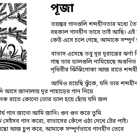
পূজা
ভয়ঙ্কর গানগুলি শব্দহীনতার মধ্যে তৈ
বহুকাল গানহীন ভাবে তাই আছি। এই 
কেউ এসে চলে গেছে, আমাকে সম্পূর্ণ
বাতাস এসেছে তবু দূর দূরান্তের ঝর্ণা 
গাছ তার ডালগুলি নামিয়েছে অগুনি
পৃথিবীর ঝিঁঝিঁপোকা আজ রাতে শব্দ
আমিও রয়েছি ঝুঁকে, যদি তার শব্দহীন
দি আসে জানালায় দূর পাহাড়ের গান নিয়ে
েক রাতে কোনো ভোর ডাল হয়ে ছোঁয় যদি জল
দীর্ঘ গান জানো আমি জানি। গুন গুন করে তুমি
ে সেইসব গান করো, বাতাসের কেঁপে ওঠা দেখে টের পাই।
েছো আজ চুপ করে, আমাকে সম্পূর্ণভাবে গানহীন ভেবে