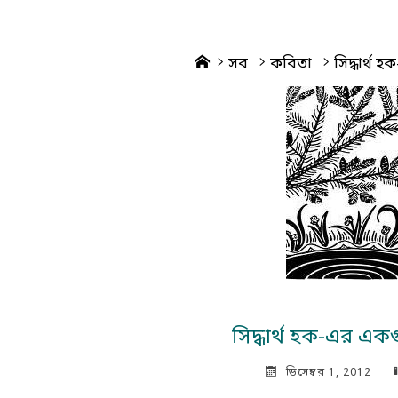
Home
সব
কবিতা
সিদ্ধার্থ
সিদ্ধার্থ হক-এর এক
ডিসেম্বর 1, 2012