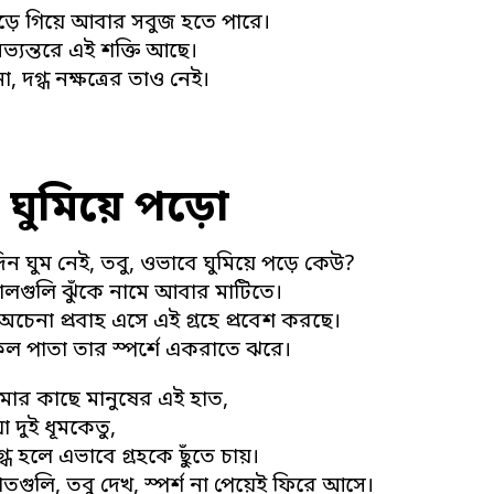
ুড়ে গিয়ে আবার সবুজ হতে পারে।
ভ্যন্তরে এই শক্তি আছে।
ো, দগ্ধ নক্ষত্রের তাও নেই।
 ঘুমিয়ে পড়ো
দিন ঘুম নেই, তবু, ওভাবে ঘুমিয়ে পড়ে কেউ?
ডালগুলি ঝুঁকে নামে আবার মাটিতে।
চেনা প্রবাহ এসে এই গ্রহে প্রবেশ করছে।
 পাতা তার স্পর্শে একরাতে ঝরে।
মার কাছে মানুষের এই হাত,
 দুই ধূমকেতু,
দগ্ধ হলে এভাবে গ্রহকে ছুঁতে চায়।
াতগুলি, তবু দেখ, স্পর্শ না পেয়েই ফিরে আসে।