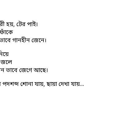
রী হয়, টের পাই।
ফাঁকে
 ভাবে গানহীন জেনে।
নিয়ে
ত জলে
হীন ভাবে জেগে আছে।
 পদশব্দ শোনা যায়, ছায়া দেখা যায়…