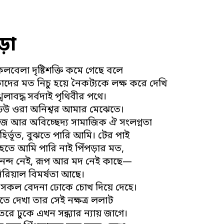
ড়া
লবেলা দৃষ্টিশক্তি কমে গেছে বলে
াদের মত নিচু হয়ে নৈকট্যকে লক্ষ করে দেখি
্খলাবদ্ধ সর্বদাই পৃথিবীর পথে।
 ঢেউ ওরা অনিশ্বর আমার মেঝেতে।
জ আর অবিচ্ছেদ্য সামাজিক ঐ সংলগ্নতা
বহির্ভূত, বুঝতে পারি আমি। টের পাই
হতে আমি পারি নাই পিঁপড়ার মত,
নন্দ নেই, রূপ আর মদ নেই কাছে—
িরিয়াল বিমর্ষতা আছে।
, সকল বেদনা ঢোকে চোখ দিয়ে দেহে।
ে দেখা তার সেই নক্ষত্র ললাট
ে ঢুকে এখন সন্ধ্যার ন্যায় জাগে।