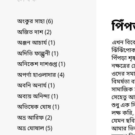
অংকুর সাহা (6)
পিঁপ
অজিত দাশ (2)
এখন বিকে
অঞ্জন আচার্য (1)
ঝিঁঝিঁপোক
অদিতি ফাল্গুনী (1)
পিঁপড়া শৃঙ
অনিকেশ দাশগুপ্ত (1)
নক্ষত্রের
ওদের সমা
অপর্ণা হাওলাদার (4)
বিমর্ষতা 
অবনি অনার্য (1)
সামাজিক 
অব্যয় অনিন্দ্য (1)
সেহেতু আ
শুধু এক স
অভিষেক ঘোষ (1)
লক্ষ করি
অভ্র আরিফ (2)
যেমন ছবিত
অভ্র ঘোষাল (5)
আমার ভিতর