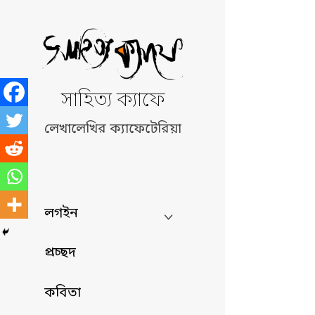
Skip
to
content
সাহিত্য ক্যাফে
লেখালেখির ক্যাফেটেরিয়া
লগইন
প্রচ্ছদ
কবিতা