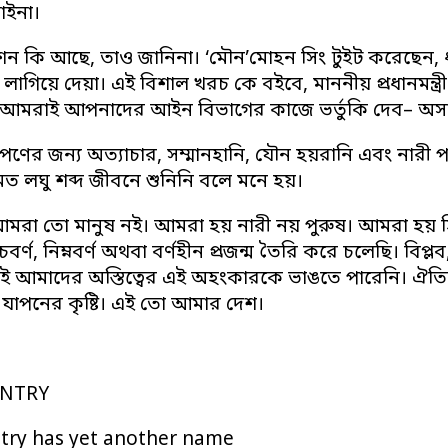
াইনা।
ন কি আছে, তাও জানিনা। ‘মৌন’মোহন সিং টুইট করেছেন, 
 লাগিয়ে দেয়া। এই বিশাল খরচ কে বইবে, মাননীয় প্রধানমন্ত্র
 আমরাই আপনাদের আইন বিভাগের কাজে ভর্তুকি দেব– অসা
ণের জন্য অত্যাচার, সম্মানহানি, যৌন হয়রানি এবং নারী 
 মত লঘু শব্দ জীবনে শুনিনি বলে মনে হয়।
রা তো মানুষ নই। আমরা হয় নারী নয় পুরুষ। আমরা হয় হিন্দু
র্ণ, নিম্নবর্ণ অথবা বর্ণহীন প্রজন্ম তৈরি করে চলেছি। বিপ্লব,
ই আমাদের অস্তিত্বের এই অহংকারকে ভাঙতে পারেনি। ঐত
 যাপনের কৃষ্টি। এই তো আমার দেশ।
NTRY
try has yet another name