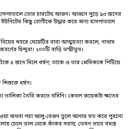
রি হাসপাতালে ভোর চারটেয় আগুন। আগুনে পুড়ে ৯৩ জনের
কেয়ার ইউনিটের কিছু রোগীকে উদ্ধার করে অন্য হাসপাতালে
ের বিয়ের খবরে মেয়েটির বাবা আত্মহত্যা করলে, নাথাম
্ণের হিন্দুরা। ২০০টি বাড়ি ভস্মীভূত।
ত্রীকে ৫ জনে মিলে ধর্ষণ; তাকে ও তার প্রেমিককে পিটিয়ে
শিশুকে ধর্ষণ।
ো তালিকা তৈরি করতে বসিনি। কেবল কয়েকটা ক্ষতের
ে যাওয়া অথবা পচা আলু-বেগুন তুলে আনার মত করে পুরনো
য় চেলে ডাল থেকে কাঁকর সরায়; তেমন ভাবে সমস্ত