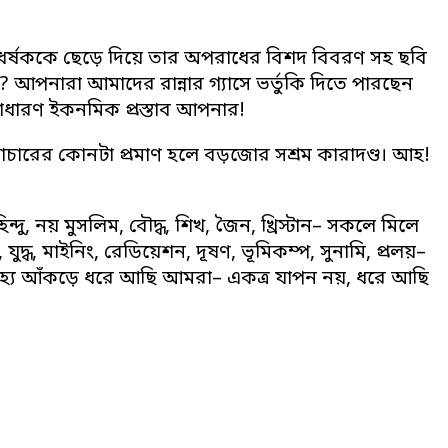
ধর্ষককে ছেড়ে দিয়ে তার অপরাধের বিশদ বিবরণ সহ ছবি
ী? আপনারা আমাদের রান্নার গ্যাসে ভর্তুকি দিতে পারছেন
ধারণ ইকনমিক প্রস্তাব আপনার!
পাচারের কোনটা প্রমাণ হলে বড়জোর সশ্রম কারাদণ্ড। আহ!
, নয় মুসলিম, বৌদ্ধ, শিখ, জৈন, খ্রিস্টান– সকলে মিলে
 যুদ্ধ, মাইনিং, রেডিয়েশন, দূষণ, ভূমিকম্প, সুনামি, প্রলয়–
িহ্য আঁকড়ে ধরে আছি আমরা– একত্র যাপন নয়, ধরে আছি