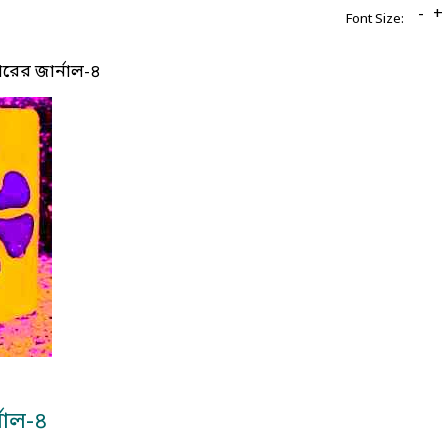
-
+
Font Size:
রের জার্নাল-৪
নাল-৪