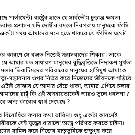
ার্লামেন্ট। রাষ্ট্রের হাতে যে সার্বভৌম চূড়ান্ত ক্ষমতা
নীতিবাজ প্রশাসন যদি দোষীর বদলে নিরপরাধ মানুষকে ফাঁসি
? একটা সময় আমাদের মনে হতে থাকবে যে ফাঁসিও যথেষ্ট
 কারণে সে বস্তুত নিজেই সন্ত্রাসবাদের শিকার। তাকে
আমার মত সাধারণ মানুষের বুদ্ধিবৃত্তিতে নিদারুণ মূর্খতা
াই হামলার ভিকটিমদের পরিবারের মানুষের হাসিমুখ আমাকে
যু-সম্ভাবনার ওপর নির্ভর করে নিজেদের জীবনকে গড়িয়ে
 এটাই বোঝায় যে আমার বেঁচে থাকা, আমার এগিয়ে চলার
য়ে আমাদের রাষ্ট্র কি এই অসহায়তাকেই আরও তুলে ধরলনা ?
কবে অন্য কারোর স্বার্থ দেখেছে ?
ির বিরোধিতা করার কথা ভাবিনা। শুধু একটা কারণেই
ীরকে সেই যুদ্ধের ধারালো অস্ত্রে পরিণত করতে চাইনা।
িজেদের সামিল করে নিজের মাতৃভূমিকে জতুগৃহ করে