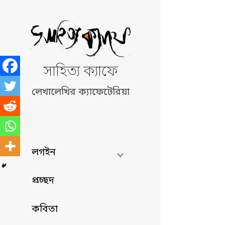
Skip
to
content
সাহিত্য ক্যাফে
লেখালেখির ক্যাফেটেরিয়া
লগইন
প্রচ্ছদ
কবিতা