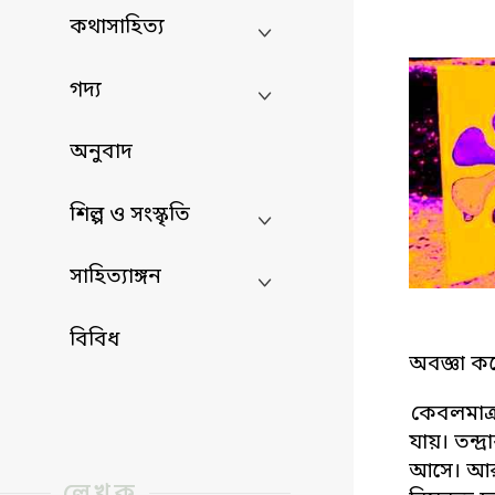
কথাসাহিত্য
গদ্য
অনুবাদ
শিল্প ও সংস্কৃতি
সাহিত্যাঙ্গন
বিবিধ
অবজ্ঞা কর
কেবলমাত্
যায়। তন্দ
আসে। আর 
লেখক