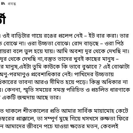
প্রবন্ধ
তী
ু। ওই বাড়িটার গায়ে রঙের প্রলেপ নেই – ইট বার করা। তার
ু এত বোঝে না। ওরা উচ্চতা বোঝে। রোদ বাড়ছে – ওরা পিঠ
ায়রা বলে ভুল হয়ে যায়। আমি অবশ্য দূর থেকে দেখছি না।
দূর থেকে দেখছি না,বস্তুত তাদের খুবই কাছের মানুষ –
ের মানুষ,এইটা তুমি কাউকে কি ভাবে বুঝাবে ? এই বোঝাটা
অণু-পরমাণুও প্রবেশাধিকার নেই। পাখিদের উচ্চতায়
কারের ভাবনা আরও সীমিত হয়ে পড়ে। কিন্তু অধিকার না
কেননা, স্মৃতি সময়ের সমস্ত পরিচিত ও প্রচলিত ধারণাকে
খার একটি জন্মদায় আছে তার।
ে থাকলে শীতকালের প্রতি আমার সার্বিক মায়ামোহ কেটে
ের প্রাক্কালে, তা সম্পূর্ণ মুছে গিয়ে খসখসে রুক্ষতা ফিরে
 যেন আমাদের জীবনে পচে যাওয়া ক্ষতের মতন, কেবলই