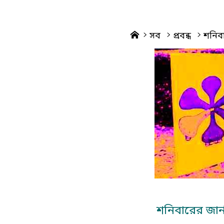
Home
সব
প্রবন্ধ
শনিবা
শনিবারের জার্