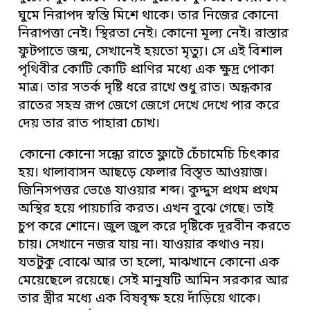
ঘুমে নিরাপদ স্বস্তি মিশে থাকে। তার নিজের কোনো
নিরাপত্তা নেই। স্থিরতা নেই। কোনো মূল্য নেই। রাস্তার
ফুটপাতে জন্ম, সেখানেই হয়তো মৃত্যু। সে এই বিশাল
পৃথিবীর কোটি কোটি প্রাণির মধ্যে এক ক্ষুদ্র পোকা
মাত্র। তার সতর্ক দৃষ্টি ধরে রাখে শুধু রাত। অন্ধকার
রাতের সহস্র রূপ জেগে জেগে দেখে দেখে পার করে
দেয় তার রাত পাহারা চোখ।
কোনো কোনো সন্ধ্যে রাতে ফ্লাটে চেঁচামেচি চিৎকার
হয়। থালাবাসন আছড়ে ফেলার বিস্তৃত আওয়াজ।
জিনিসপত্তর ভেঙে যাওয়ার শব্দ। কুদ্দুস প্রথম প্রথম
অস্থির হয়ে পায়চারি করত। এখন বুঝে গেছে। তাই
চুপ করে শোনে। জুল জুল করে দৃষ্টিকে দূরবীন করতে
চায়। সেখানে নজর যায় না। যাওয়ার কথাও নয়।
যতটুকু বোঝে আর তা হলো, মাঝখানে কোনো এক
মেয়েছেলে রয়েছে। সেই মানুষটি আমিন সরকার আর
তার স্ত্রীর মধ্যে এক বিষবৃক্ষ হয়ে দাঁড়িয়ে থাকে।