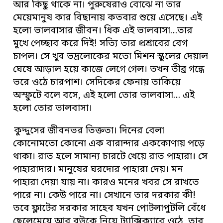
আর কিছু থাকে না। পুরুষেরাও বোঝে না তার
মেয়েমানুষ কার বিছানায় কতবার শুয়ে এসেছে। এই
হলো ভালবাসার জীবন। ধিক এই ভালবাসা…তার
মুখে পেচ্ছাব করে দিই! সত্যি তার প্রশ্রাবের বেগ
চাপল। সে খুব ভদ্রলোকের মতো মিশন স্কুলের দেয়াল
ঘেষে আড়াল হয়ে কাজে লেগে গেল। তখন তীব্র গন্ধে
ভরে ওঠে চারপাশ। সেদিকের ফেনায় তাকিয়ে
অস্ফুটে বলে বসে, এই হলো তোর ভালবাসা… এই
হলো তোর ভালবাসা।
কুদ্দুসের জীবনভর তিক্ততা। দিনের বেলা
কোনোমতো কোনো এক বারান্দার এককোণায় পড়ে
থাকা। রাত হলে সামান্য চারটে খেয়ে রাত পাহারা। সে
পাহারাদার। মানুষের ঘরদোর পাহারা দেয়। মন
পাহারা দেয়া যায় না। কারও মনের খবর সে রাখতে
পারে না। কেউ পারে না। সেখানে তার দরকার কী!
তবে ফ্লাটের সরকার সাহেব যখন পোটলাপুটলি বেঁধে
ছেলেমেয়ে আর বউকে নিয়ে ট্যাক্সিক্যাবে ওঠে, তার