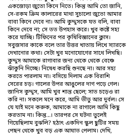
একজোড়া জুতো কিনে নিতে। কিন্তু আমি তো জানি,
সে-রকম ক্রিম কালারের মাথা সুচালো জুতো আমার
বাবা কিনে দেবে না। আমি কুদ্দুসকে যত বলি, বাবা
কিনে দেবে না; সে তত উপহাস করে। খুব কষ্টে সহ্য
করে যাচ্ছি। টিফিনের পর কৃষিবিজ্ঞানের ক্লাস।
সবুজসার কাকে বলে তার উত্তর খাতায় লিখে স্যারকে
দেখানোর কথা। সেটা খুব মনোযোগের সাথে লিখছি।
কুদ্দুস আমাকে রাগাবার জন্য থেকে থেকে বেঞ্চে
ঝাঁকুনি দিচ্ছে। নিষেধ করছি শুনছে না। আর সহ্য
করতে পারলাম না। বসিয়ে দিলাম এক বিরাশি
সেরের চড়। গালের উপর আঙুলের দাগ পড়ে গেল।
জানিস কুদ্দুস, আমি খুব শান্ত ছেলে; সাত চড়েও রা
করি না। সকলে মনে করে, আমি ভীতু আর দুর্বল। সে
যে যাই মনে করুক, আমাকে না রাগালে আমি কিছু
করতাম না। কিন্তু…। তারপর সে ঘটনা ভুলেই
গিয়েছিলাম বুঝলি? হঠাৎ একদিন স্কুল ছুটির সময়
পেছন থেকে খুব বড় এক আঘাত পেলাম। দেখি,