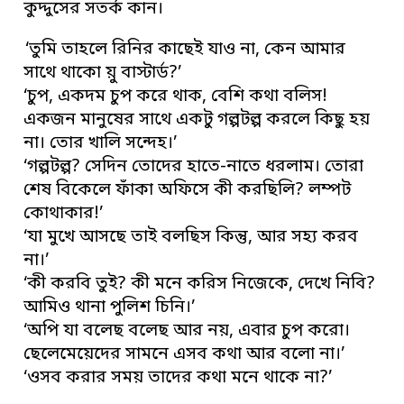
কুদ্দুসের সতর্ক কান।
‘তুমি তাহলে রিনির কাছেই যাও না, কেন আমার
সাথে থাকো য়ু বাস্টার্ড?’
‘চুপ, একদম চুপ করে থাক, বেশি কথা বলিস!
একজন মানুষের সাথে একটু গল্পটল্প করলে কিছু হয়
না। তোর খালি সন্দেহ।’
‘গল্পটল্প? সেদিন তোদের হাতে-নাতে ধরলাম। তোরা
শেষ বিকেলে ফাঁকা অফিসে কী করছিলি? লম্পট
কোথাকার!’
‘যা মুখে আসছে তাই বলছিস কিন্তু, আর সহ্য করব
না।’
‘কী করবি তুই? কী মনে করিস নিজেকে, দেখে নিবি?
আমিও থানা পুলিশ চিনি।’
‘অপি যা বলেছ বলেছ আর নয়, এবার চুপ করো।
ছেলেমেয়েদের সামনে এসব কথা আর বলো না।’
‘ওসব করার সময় তাদের কথা মনে থাকে না?’