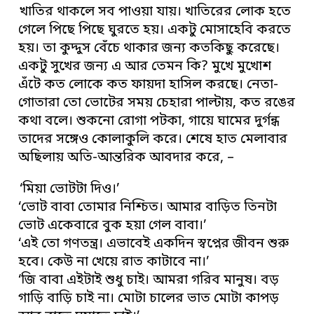
খাতির থাকলে সব পাওয়া যায়। খাতিরের লোক হতে
গেলে পিছে পিছে ঘুরতে হয়। একটু মোসাহেবি করতে
হয়। তা কুদ্দুস বেঁচে থাকার জন্য কতকিছু করেছে।
একটু সুখের জন্য এ আর তেমন কি? মুখে মুখোশ
এঁটে কত লোকে কত ফায়দা হাসিল করছে। নেতা-
গোতারা তো ভোটের সময় চেহারা পাল্টায়, কত রঙের
কথা বলে। শুকনো রোগা পটকা, গায়ে ঘামের দুর্গন্ধ
তাদের সঙ্গেও কোলাকুলি করে। শেষে হাত মেলাবার
অছিলায় অতি-আন্তরিক আবদার করে, –
‘মিয়া ভোটটা দিও।’
‘ভোট বাবা তোমার নিশ্চিত। আমার বাড়িত তিনটা
ভোট একেবারে বুক হয়া গেল বাবা।’
‘এই তো গণতন্ত্র। এভাবেই একদিন স্বপ্নের জীবন শুরু
হবে। কেউ না খেয়ে রাত কাটাবে না।’
‘জি বাবা এইটাই শুধু চাই। আমরা গরিব মানুষ। বড়
গাড়ি বাড়ি চাই না। মোটা চালের ভাত মোটা কাপড়