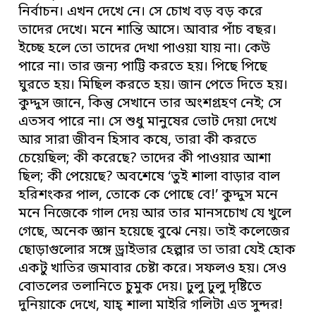
নির্বাচন। এখন দেখে নে। সে চোখ বড় বড় করে
তাদের দেখে। মনে শান্তি আসে। আবার পাঁচ বছর।
ইচ্ছে হলে তো তাদের দেখা পাওয়া যায় না। কেউ
পারে না। তার জন্য পাট্টি করতে হয়। পিছে পিছে
ঘুরতে হয়। মিছিল করতে হয়। জান পেতে দিতে হয়।
কুদ্দুস জানে, কিন্তু সেখানে তার অংশগ্রহণ নেই; সে
এতসব পারে না। সে শুধু মানুষের ভোট দেয়া দেখে
আর সারা জীবন হিসাব কষে, তারা কী করতে
চেয়েছিল; কী করেছে? তাদের কী পাওয়ার আশা
ছিল; কী পেয়েছে? অবশেষে ‘তুই শালা বাড়ার বাল
হরিশংকর পাল, তোকে কে পোছে বে!’ কুদ্দুস মনে
মনে নিজেকে গাল দেয় আর তার মানসচোখ যে খুলে
গেছে, অনেক জ্ঞান হয়েছে বুঝে নেয়। তাই কলেজের
ছোড়াগুলোর সঙ্গে ড্রাইভার হেল্পার তা তারা যেই হোক
একটু খাতির জমাবার চেষ্টা করে। সফলও হয়। সেও
বোতলের তলানিতে চুমুক দেয়। ঢুলু ঢুলু দৃষ্টিতে
দুনিয়াকে দেখে, যাহ্ শালা মাইরি গলিটা এত সুন্দর!