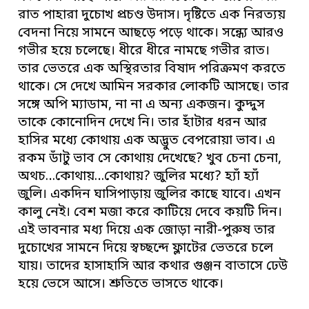
রাত পাহারা দুচোখ প্রচণ্ড উদাস। দৃষ্টিতে এক নিরত্যয়
বেদনা নিয়ে সামনে আছড়ে পড়ে থাকে। সন্ধ্যে আরও
গভীর হয়ে চলেছে। ধীরে ধীরে নামছে গভীর রাত।
তার ভেতরে এক অস্থিরতার বিষাদ পরিক্রমণ করতে
থাকে। সে দেখে আমিন সরকার লোকটি আসছে। তার
সঙ্গে অপি ম্যাডাম, না না এ অন্য একজন। কুদ্দুস
তাকে কোনোদিন দেখে নি। তার হাঁটার ধরন আর
হাসির মধ্যে কোথায় এক অদ্ভুত বেপরোয়া ভাব। এ
রকম ডাঁটু ভাব সে কোথায় দেখেছে? খুব চেনা চেনা,
অথচ…কোথায়…কোথায়? জুলির মধ্যে? হ্যাঁ হ্যাঁ
জুলি। একদিন ঘাসিপাড়ায় জুলির কাছে যাবে। এখন
কালু নেই। বেশ মজা করে কাটিয়ে দেবে কয়টি দিন।
এই ভাবনার মধ্য দিয়ে এক জোড়া নারী-পুরুষ তার
দুচোখের সামনে দিয়ে স্বচ্ছন্দে ফ্লাটের ভেতরে চলে
যায়। তাদের হাসাহাসি আর কথার গুঞ্জন বাতাসে ঢেউ
হয়ে ভেসে আসে। শ্রুতিতে ভাসতে থাকে।