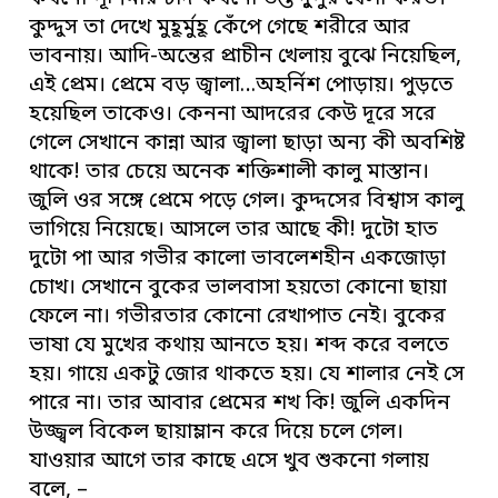
কুদ্দুস তা দেখে মুহূর্মুহূ কেঁপে গেছে শরীরে আর
ভাবনায়। আদি-অন্তের প্রাচীন খেলায় বুঝে নিয়েছিল,
এই প্রেম। প্রেমে বড় জ্বালা…অহর্নিশ পোড়ায়। পুড়তে
হয়েছিল তাকেও। কেননা আদরের কেউ দূরে সরে
গেলে সেখানে কান্না আর জ্বালা ছাড়া অন্য কী অবশিষ্ট
থাকে! তার চেয়ে অনেক শক্তিশালী কালু মাস্তান।
জুলি ওর সঙ্গে প্রেমে পড়ে গেল। কুদ্দসের বিশ্বাস কালু
ভাগিয়ে নিয়েছে। আসলে তার আছে কী! দুটো হাত
দুটো পা আর গভীর কালো ভাবলেশহীন একজোড়া
চোখ। সেখানে বুকের ভালবাসা হয়তো কোনো ছায়া
ফেলে না। গভীরতার কোনো রেখাপাত নেই। বুকের
ভাষা যে মুখের কথায় আনতে হয়। শব্দ করে বলতে
হয়। গায়ে একটু জোর থাকতে হয়। যে শালার নেই সে
পারে না। তার আবার প্রেমের শখ কি! জুলি একদিন
উজ্জ্বল বিকেল ছায়াম্লান করে দিয়ে চলে গেল।
যাওয়ার আগে তার কাছে এসে খুব শুকনো গলায়
বলে, –