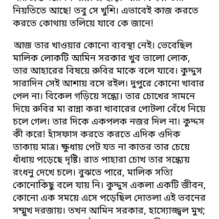
নিয়তিতে আছে! তবু সে খুশি। এভাবেই কাজ করতে
করতে কোথায় তলিয়ে যাবে কে জানে!
আজ তার খাওয়ার কোনো ব্যবস্থা নেই। ভেবেছিল
মালিক লোকটি আমিন সরকার খুব ভালো লোক,
তার আহারের বিষয়ে রুবির মাকে বলে যাবে। কুদ্দুস
সারাদিন সেই আশায় বসে রইল। দুপুরে কোনো খাবার
পেল না। বিকেল গড়িয়ে সন্ধ্যে। তার চোখের সামনে
দিয়ে রুবির মা রান্না করা খাবারের পোটলা বেঁধে নিয়ে
চলে গেল। তার দিকে একপলক নজর দিল না। কুদ্দস
কী করে! হাঁসফাস করতে করতে এদিক ওদিক
তাকায় মাত্র। ক্ষুধায় পেট যত না কাতর তার চেয়ে
ধাঁধায় পড়েছে দৃষ্টি। রাত পাহারা চোখ তার সন্ধ্যেয়
রংধনু দেখে চলে। বুঝতে পারে, মালিক সত্যি
কোনোকিছু বলে যায় নি। কুদ্দুস একলা একটি জীবন,
কোনো এক সময়ে এসে পড়েছিল দোতলা এই ভবনের
সম্মুখ দরজায়। তখন আমিন সরকার, হাস্যোজ্জ্বল মুখ;