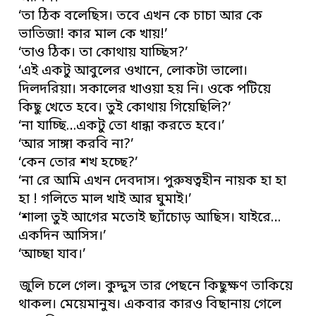
‘তা ঠিক বলেছিস। তবে এখন কে চাচা আর কে
ভাতিজা! কার মাল কে খায়!’
‘তাও ঠিক। তা কোথায় যাচ্ছিস?’
‘এই একটু আবুলের ওখানে, লোকটা ভালো।
দিলদরিয়া। সকালের খাওয়া হয় নি। ওকে পটিয়ে
কিছু খেতে হবে। তুই কোথায় গিয়েছিলি?’
‘না যাচ্ছি…একটু তো ধান্ধা করতে হবে।’
‘আর সাঙ্গা করবি না?’
‘কেন তোর শখ হচ্ছে?’
‘না রে আমি এখন দেবদাস। পুরুষত্বহীন নায়ক হা হা
হা ! গলিতে মাল খাই আর ঘুমাই।’
‘শালা তুই আগের মতোই ছ্যাঁচোড় আছিস। যাইরে…
একদিন আসিস।’
‘আচ্ছা যাব।’
জুলি চলে গেল। কুদ্দুস তার পেছনে কিছুক্ষণ তাকিয়ে
থাকল। মেয়েমানুষ। একবার কারও বিছানায় গেলে