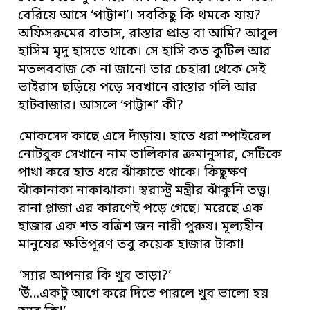
বেরিয়ে আসে ‘পাট্টাশ’। সবকিছু কি থমকে যায়?
অফিসরুমের বাতাস, রাস্তার প্রান্ত বা আমি? আবুল
হাসিম মৃদু হাসতে থাকে। সে হাসি কত কুটিল আর
মতলববাজ কে না জানে! তার চেহারা থেকে সেই
ভাইরাস ছড়িয়ে পড়ে সবখানে রাস্তার গলি আর
হাটবাজার। আসলে ‘পাট্টাশ’ কী?
মোকসেদ কাছে এসে দাঁড়ায়। হাতে ধরা স্পাইরেল
নোটবুক সেখানে নাম তালিকার ক্রমানুসার, সেটিকে
পাখা করে হাত ধরে ঝাঁকাতে থাকে। কিছুক্ষণ
ঝাঁকানাকা নাকাঝাকা। স্বরাস্ট্র মন্ত্রীর ঝাঁকুনি তত্ত্ব।
রানা প্লাজা এর কারণেই পড়ে গেছে। মরেছে এক
হাজার এক শত বত্রিশ জন নারী পুরুষ। মূল্যহীন
মানুষের ক্ষতিপূরণ তবু কয়েক হাজার টাকা!
‘স্যার আপনার কি খুব তাড়া?’
‘উঁ…একটু আগে করে দিতে পারলে খুব ভালো হয়