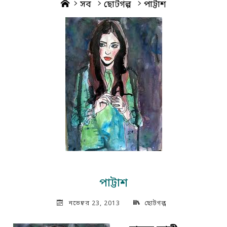
Home
সব
ছোটগল্প
পাট্টাশ
পাট্টাশ
নভেম্বর 23, 2013
ছোটগল্প