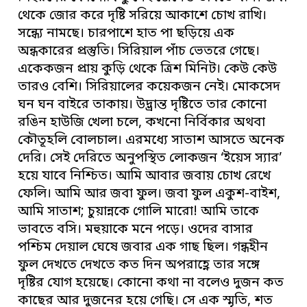
থেকে জোর করে দৃষ্টি সরিয়ে আকাশে চোখ রাখি।
সন্ধ্যে নামছে। চারপাশে হাত পা ছড়িয়ে এক
অন্ধকারের প্রস্তুতি। সিরিয়াল পাঁচ ভেতরে গেছে।
একেকজন প্রায় কুড়ি থেকে ত্রিশ মিনিট। কেউ কেউ
তারও বেশি। সিরিয়ালের কয়েকজন নেই। মোকসেদ
ঘন ঘন বাইরে তাকায়। উদ্ভ্রান্ত দৃষ্টিতে তার কোনো
রঙিন হাউজি খেলা চলে, কখনো নির্বিকার অথবা
কৌতূহলি বোলচাল। এরমধ্যে সাতাশ আসতে অনেক
দেরি। সেই দেরিতে অনুপস্থিত লোকজন ‘ইয়েস স্যার’
হয়ে যাবে নিশ্চিত। আমি আবার জবায় চোখ রেখে
ফেলি। আমি আর জবা ফুল। জবা ফুল একুশ-বাইশ,
আমি সাতাশ; চুয়ান্নকে গোলি মারো! আমি তাকে
ভাবতে বসি। মহুয়াকে মনে পড়ে। ওদের বাসার
পশ্চিম দেয়াল ঘেষে জবার এক গাছ ছিল। গন্ধহীন
ফুল দেখতে দেখতে কত দিন অপরাহ্ণে তার সঙ্গে
দৃষ্টির যোগ হয়েছে। কোনো কথা না বলেও দুজন কত
কাছের আর দুজনের হয়ে গেছি। সে এক স্মৃতি, শত