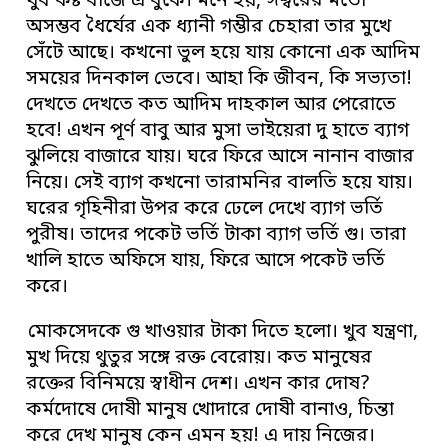
খুব কষ্ট বাজে এ বুকে। মনে হয়, ঈশ্বরের মতো
অসম্ভব ধৈর্যের এক ধ্যানী গম্ভীর চেহারা তার মুখে
সেঁটে আছে। কখনো ভুল হয়ে যায় কোনো এক আদিম
সময়ের দিনকাল ভেবে। আহা কি জীবন, কি সভ্যতা!
দেখতে দেখতে কত আদিম দাহকাল আর পেরোতে
হবে! এখন পূর্ণ বাবু আর মুসা ভাইয়েরা দু হাতে ব্যাগ
ঝুলিয়ে বাজারে যায়। ঘরে ফিরে আসে নানান বাজার
নিয়ে। সেই ব্যাগ কখনো তারামনির বালতি হয়ে যায়।
ঘরের গৃহিনীরা উপর করে ঢেলে দেখে ব্যাগ ভর্তি
পুরীষ। তাদের পকেট ভর্তি টাকা ব্যাগ ভর্তি গু। তারা
খালি হাতে অফিসে যায়, ফিরে আসে পকেট ভর্তি
করে।
মোকসেদকে গু খাওয়ার টাকা দিতে হলো। খুব যন্ত্রণা,
মুখ দিয়ে থুতুর সঙ্গে রক্ত বেরোয়। কত মানুষের
রক্তের বিনিময়ে স্বাধীন দেশ। এখন কার দোষ?
কর্মদোষে দোষী মানুষ খোদারে দোষী বানাও, চিন্তা
করে দেখ মানুষ কেন এমন হয়! এ দায় নিজের।