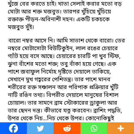
খুঁজে বের করতে চাই। খাতা সেলাই করার মতো বড়
মোটা আর শক্ত মজবুত। তারপর খুঁচিয়ে খুঁচিয়ে
রক্তাক্ত পীড়ন-অবিনাশী দহন। একটি চকচকে
মজবুত সুঁই।
বারো নম্বর আসে নি। আমি সাতাশ থেকে বারো। তের
নম্বরে মোটাসোটা বিউটিকুইন, লাল রঙের চেয়ারে
গ্যাঁট হয়ে বসে আছে। চেয়ারের চারটি পা খুব স্টিফ,
ঝুনা বাঁশের মতো শক্ত; তবু বাঁকা হয়ে গেছে। এক
পাশে জবাফুল নির্মোহ দৃষ্টিতে দেয়ালে তাকিয়ে,
সেখানে মুখ গহ্বরের পেশিতন্ত্র। তার পাশে মানব
শরীরের রক্ত সঞ্চালন আর পরিপাক প্রক্রিয়ার খুঁটি
নাটি রঙিন তথ্য। বিপরীত দেয়ালে মানুষের বিশাল
চোয়াল। তার সামনে ব্রাম স্টোকারের ড্রাকুলা আর
তার ছেদন দন্ত। কীভাবে যত্ন করবেন। ব্রাশিং পদ্ধতি,
উপর থেকে নিচ…নিচ থেকে উপর। কোনোকিছুই
বাকি নেই। অবশিষ্ট থাকে না।