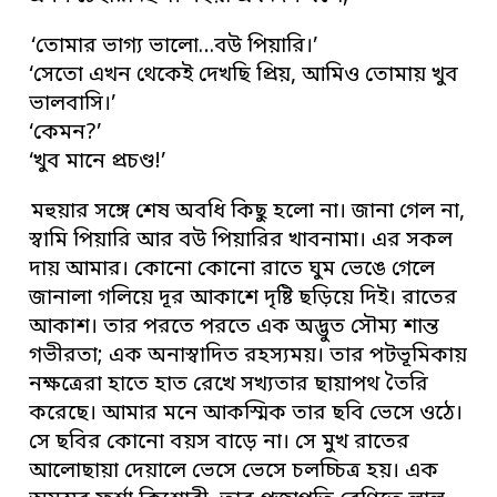
‘তোমার ভাগ্য ভালো…বউ পিয়ারি।’
‘সেতো এখন থেকেই দেখছি প্রিয়, আমিও তোমায় খুব
ভালবাসি।’
‘কেমন?’
‘খুব মানে প্রচণ্ড!’
মহুয়ার সঙ্গে শেষ অবধি কিছু হলো না। জানা গেল না,
স্বামি পিয়ারি আর বউ পিয়ারির খাবনামা। এর সকল
দায় আমার। কোনো কোনো রাতে ঘুম ভেঙে গেলে
জানালা গলিয়ে দূর আকাশে দৃষ্টি ছড়িয়ে দিই। রাতের
আকাশ। তার পরতে পরতে এক অদ্ভুত সৌম্য শান্ত
গভীরতা; এক অনাস্বাদিত রহস্যময়। তার পটভূমিকায়
নক্ষত্রেরা হাতে হাত রেখে সখ্যতার ছায়াপথ তৈরি
করেছে। আমার মনে আকস্মিক তার ছবি ভেসে ওঠে।
সে ছবির কোনো বয়স বাড়ে না। সে মুখ রাতের
আলোছায়া দেয়ালে ভেসে ভেসে চলচ্চিত্র হয়। এক