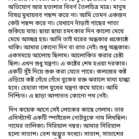
অভিযোগ আর হতাশার বিবর্ণ তৈলচিত্র মাত্র। মানুষ
বিষণ্ন মুখায়বব পছন্দ করে না। আমি তেমন একজন
কেউ পছন্দ করে না। যেখানে দাঁড়াই গাছের পাতা
শুকিয়ে যায়। ছায়া ছায়া চমৎকার দিন কালো মেঘে
মেঘে আচ্ছন্ন হয়। আমি তাই ঘরের অন্ধকার প্রকোষ্ঠে
থাকি। আমার কোনো দিন বা রাত নেই। শুধু অন্ধকার।
একসময়ে আলোয় ছিলাম। আলোকিত করার চেষ্টা
ছিল। এখন শুধু যন্ত্রণা। এ কষ্টের শেষ হওয়া দরকার।
একটি সুঁই দিয়ে শুরু করা যেতে পারে। কলজের কষ্ট
এড়িয়ে কষ্ট গেঁথে গেঁথে বুকের রক্ত ঝরালে মাথা হাল্কা
হবে। চেহারা গাল মুখের যন্ত্রণা কমে যাবে। আমি
নিশ্চিত। এ ছাড়া আপাতত কোনো পথ নেই।
দিন কয়েক আগে সেই লোকের কাছে গেলাম। তার
এসিস্ট্যান্ট একটি স্পাইরেল নোটবুকে নাম লিখছিল।
নামের তালিকা। সিরিয়াল নম্বর। আমার সিরিয়াল
হলো সাতাশ। বেশ অদ্ভুত সংখ্যা। সাতাশ, সাতাশের