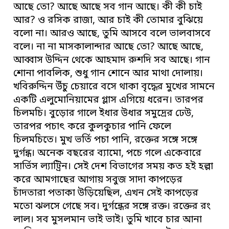
আছে তো? আছে আছে সব গান আছে। কী কী চাই
আর? ও রসিক রাজা, আর চাই কী তোমার বুঝিয়ে
বলো না। আরও আছে, তুমি আসবে বলে ভালবাসবে
বলে। না না মাসকালান্দার আছে তো? আছে আছে,
আব্বাস উদ্দিন থেকে আহমাদ রুশদি সব আছে। গান
শোনা পাবলিক, শুধু গান শোনে আর মাথা দোলায়।
খবিরুদ্দিন উঁচু চেয়ারে বসে থাকা বৃদ্ধের মুখের সামনে
একটি এলুমোনিয়ামের গ্লাস এগিয়ে ধরেন। তারপর
চিলমচি। বুড়োর গালে ইধার উধার সমুদ্রের ঢেউ,
তারপর পচাৎ করে কুলকুচার পানি ফেলে
চিলমচিতে। মুখ ভর্তি পচা পানি, রক্তের সঙ্গে সঙ্গে
দুর্গন্ধ। অনেক বছরের ব্যামো, পচে গলে একেবারে
সার্ভিস ল্যাট্রিন। সেই দেশ বিভাগের সময় কত হই হল্লা
করে আমগাছের আগায় সবুজ সাদা কাপড়ের
চাঁদতারা পতাকা উড়িয়েছিল, এখন সেই কাপড়ের
মতো ঝলসে গেছে সব। দুর্গন্ধের সঙ্গে রক্ত। রক্তের রং
লাল। সব মুসলমান ভাই ভাই। তুমি খাবে চার আনা