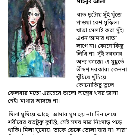
মাহবুব আলী
রাত দুটোয় সুঁই খুঁজে
পাওয়া বেশ মুস্কিল।
খাতা সেলাই করা সুঁই।
এখন আমার খাতা
লাগে না। কোনোকিছু
লিখি না। সুঁই দরকার
অন্য কাজে। এ মুহূর্তে
ভীষণ দরকার। কেননা
খুঁচিয়ে খুঁচিয়ে
কোনোকিছু তুলে
ফেলবার মতো এরচেয়ে ভালো অস্ত্রের খবর জানা
নেই। মাথায় আসছে না।
মিলা ঘুমিয়ে আছে। আমার ঘুম হয় না। দিন শেষে
শরীরের যতটুকু ক্লান্তি, সেই সময় মাত্র নিঃসাড় পড়ে
থাকি। মিলা ঘুমোয়। তাকে ডেকে তোলা যায় না। সারা