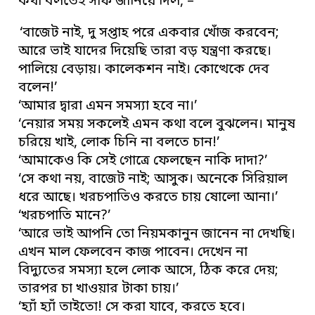
কথা বলতেই সাফ জানিয়ে দিল, –
‘বাজেট নাই, দু সপ্তাহ পরে একবার খোঁজ করবেন;
আরে ভাই যাদের দিয়েছি তারা বড় যন্ত্রণা করছে।
পালিয়ে বেড়ায়। কালেকশন নাই। কোত্থেকে দেব
বলেন!’
‘আমার দ্বারা এমন সমস্যা হবে না।’
‘নেয়ার সময় সকলেই এমন কথা বলে বুঝলেন। মানুষ
চরিয়ে খাই, লোক চিনি না বলতে চান!’
‘আমাকেও কি সেই গোত্রে ফেলছেন নাকি দাদা?’
‘সে কথা নয়, বাজেট নাই; আসুক। অনেকে সিরিয়াল
ধরে আছে। খরচপাতিও করতে চায় ষোলো আনা।’
‘খরচপাতি মানে?’
‘আরে ভাই আপনি তো নিয়মকানুন জানেন না দেখছি।
এখন মাল ফেলবেন কাজ পাবেন। দেখেন না
বিদ্যুতের সমস্যা হলে লোক আসে, ঠিক করে দেয়;
তারপর চা খাওয়ার টাকা চায়।’
‘হ্যাঁ হ্যাঁ তাইতো! সে করা যাবে, করতে হবে।