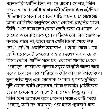
আনলাকি থার্টিন ছিল না। সে এলো। সে নয়, তিনি
একজন মোটাসোটা মাঝবয়সী মহিলা। ইলেকট্রনিক
মিডিয়ার কোনো চ্যানেলে শাড়ি গয়নায় সেজেগুজে
আসা রেসিপির অনুষ্ঠানে দেখা কোনো রাধুনির মতো।
তিনি এখন চকোলেট কেক তৈরি করা দেখাবেন। এ
দেশের অনেক লোক দুবেলা ঠিকমতো ভাত জোগাড়
করতে পারে না, তারা আধ পেটা কি না খেয়ে স্বপ্ন
দেখে, দেখিস একদিন আমরাও…। তারা কেক খাবে।
আমি চকোলেট কেকের বাহার দেখে ঘন ঘন ঢোক
গিলে ফেলি। থার্টিন মনে হয়, কোনো পার্লার থেকে
এসেছেন। দুচোখের পাতায় সবুজ রুপালি আভা আর
ঘরের ভেতরে এক পারিজাত সৌরভ। তার কাছে জবা
ফুল অতি ক্ষুদ্র এক জোনাক পোকা। যুগপৎ দুদিকে
দৃষ্টি ফেলে আমি চেয়ারের দিকে তাকাই। প্লাস্টিকের
চেয়ার ভেঙে যাবে নাতো? না তেমন কিছু হয় না।
তিনি বেশ আয়েশে বসে গেলেন। সঙ্গে একটি মেয়ে
এসেছে, আট দশ বছরের; এক হাতে প্যাকেট ধরে