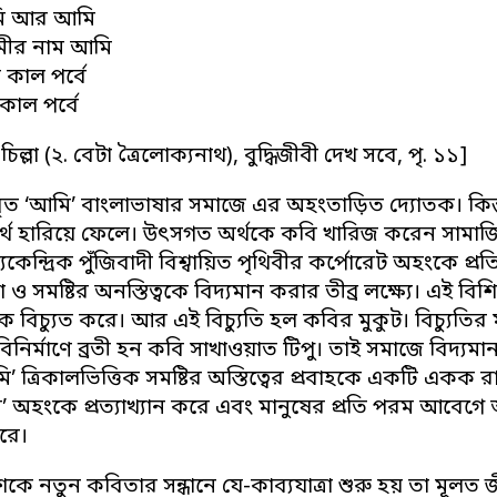
ি আর আমি
ামীর নাম আমি
 কাল পর্বে
কাল পর্বে
ন চিল্লা (২. বেটা ত্রৈলোক্যনাথ), বুদ্ধিজীবী দেখ সবে, পৃ. ১১]
ত ‘আমি’ বাংলাভাষার সমাজে এর অহংতাড়িত দ্যোতক। কিন্তু ট
্থ হারিয়ে ফেলে। উৎসগত অর্থকে কবি খারিজ করেন সামাজ
কেন্দ্রিক পুঁজিবাদী বিশ্বায়িত পৃথিবীর কর্পোরেট অহংকে 
ও সমষ্টির অনস্তিত্বকে বিদ্যমান করার তীব্র লক্ষ্যে। এই বিশ
 বিচ্যুত করে। আর এই বিচ্যুতি হল কবির মুকুট। বিচ্যুতির ম
নির্মাণে ব্রতী হন কবি সাখাওয়াত টিপু। তাই সমাজে বিদ্যমান
ি’ ত্রিকালভিত্তিক সমষ্টির অস্তিত্বের প্রবাহকে একটি একক
’ অহংকে প্রত্যাখ্যান করে এবং মানুষের প্রতি পরম আবেগে
রে।
কে নতুন কবিতার সন্ধানে যে-কাব্যযাত্রা শুরু হয় তা মূলত 