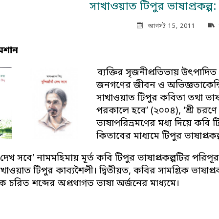
সাখাওয়াত টিপুর ভাষাপ্রকল্প: ত
আগস্ট 15, 2011
ৈশান
ব্যক্তির সৃজনীপ্রতিভায় উৎপাদিত
জনগণের জীবন ও অভিজ্ঞতাকেন্দ্
সাখাওয়াত টিপুর কবিতা তথা ভাষা 
পরকালে হবে’ (২০০৪), ‘শ্রী চরণে স
ভাষাপরিভ্রমণের মধ্য দিয়ে কবি টিপ
কিতাবের মাধ্যমে টিপুর ভাষাপ্রকল্
বী দেখ সবে’ নামমহিমায় মূর্ত কবি টিপুর ভাষাপ্রকল্পটির পরিপূ
াখাওয়াত টিপুর কাব্যশৈলী। দ্বিতীয়ত, কবির সামগ্রিক ভাষাপ্র
 চরিত শব্দের অপ্রথাগত ভাষা অর্জনের মাধ্যমে।