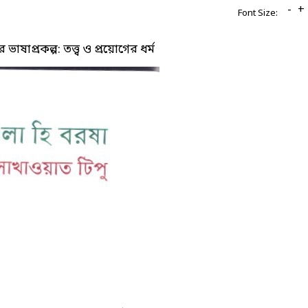
-
+
Font Size:
াষাপ্রকল্প: তত্ত্ব ও প্রয়োগের ধর্ম