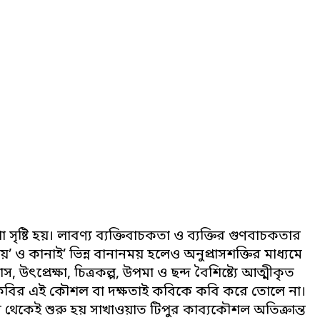
া সৃষ্টি হয়। লাবণ্য ব্যক্তিবাচকতা ও ব্যক্তির গুণবাচকতার
 ও কানাই’ ভিন্ন বানানময় হলেও অনুপ্রাসশক্তির মাধ্যমে
উৎপ্রেক্ষা, চিত্রকল্প, উপমা ও ছন্দ বৈশিষ্ট্যে আত্মীকৃত
ে কবির এই কৌশল বা দক্ষতাই কবিকে কবি করে তোলে না।
েকেই শুরু হয় সাখাওয়াত টিপুর কাব্যকৌশল অতিক্রান্ত