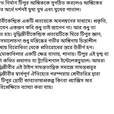
রীকৃত নির্মাণ টিপুর আঙ্গিককে সুগঠিত করলেও আঙ্গিকের
অর্থে দর্শনই মুখ্য মুখ এবং মুখের পাতাল।
ীবীকেন্দ্রিক একটি প্রত্যয়কে অবলম্বনের মাধ্যমে। প্রকৃতি,
 হবেন একজন কবি শুধু তাই জানেন না। আর শুধু তা
ুদ্ধিজীবীকেন্দ্রিক প্রত্যয়টিকে ঘিরে টিপুর জ্ঞান,
মালোচনা শুধু মস্তিস্কের গভীর আঙ্গিনায় চিন্তাশীল
ষায় বিরোধিতা থেকে প্রতিরোধের স্তরে উত্তীর্ণ হন।
োকাবিলার একটি ক্ষেত্র বানায়, শানায়। টিপুর এই দ্বন্দ্ব বা
 কথিত প্রথাগত বা ট্র্যাডিশনাল ইন্টেলেকচুয়াল। আমরা
িজীবীর এই টাইপ সামন্ততান্ত্রিক সমাজে সামন্তপ্রভূর
বীর স্বার্থপূর্ণ ঐতিহ্যের পরম্পরায় শ্রেণীচরিত্র দ্বারা
পুর দ্রোহী কাব্যভাষাপ্রকল্প কিংবা প্র্যাক্সিস অব
প্রেক্ষিতে ব্যাখ্যা করা যায়।