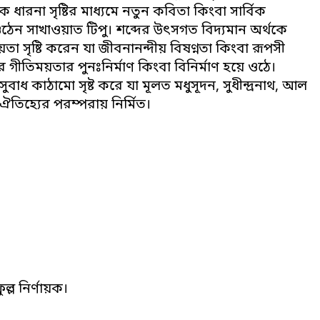
িক ধারনা সৃষ্টির মাধ্যমে নতুন কবিতা কিংবা সার্বিক
ে ওঠেন সাখাওয়াত টিপু। শব্দের উৎসগত বিদ্যমান অর্থকে
 সৃষ্টি করেন যা জীবনানন্দীয় বিষণ্নতা কিংবা রূপসী
 গীতিময়তার পুনঃনির্মাণ কিংবা বিনির্মাণ হয়ে ওঠে।
বাধ কাঠামো সৃষ্ট করে যা মূলত মধুসূদন, সুধীন্দ্রনাথ, আল
ঐতিহ্যের পরম্পরায় নির্মিত।
ল্ল নির্ণায়ক।