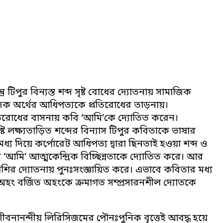
িপুর বিন্যস্ত শব্দ সৃষ্ট বোধের দ্যোতনায় সামাজিক
িক অর্থের আধিপত্যকে প্রতিরোধের তাড়নায়।
প্রতিরোধের বাসনায় কবি ‘আমি’কে দ্যোতিত করেন।
িষ্ট লক্ষ্যতাড়িত শব্দের বিন্যাস টিপুর কবিতাকে ভাষার
ধ্য দিয়ে কর্পোরেট আধিপত্য দ্বারা ছিনতাই হওয়া শব্দ ও
 ‘আমি’ আত্মকেন্দ্রিক বিচ্ছিন্নতাকে দ্যোতিত করে। আর
 রাশির দ্যোতনায় পুনঃসংজ্ঞায়িত করে। এভাবে কবিতার মধ্য
 অহং বর্জিত অহংকে ক্রমাগত সম্প্রসারনশীল দ্যোতকে
জীবনানন্দীয় লিরিসিজমের পৌনঃপুনিক বৃত্তেই আবদ্ধ হয়ে