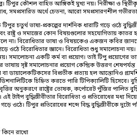
ল্প। টিপুর কৌশল বাহিত আঙ্গিকই মুখ্য নয়। নিরীক্ষা ও স্থি
বোধ, সমপ্রসারিত অর্থে চেতনা, আরো সমপ্রসারণশীল গভীরতার 
টিপুর চতুর্থ ভাষা-প্রকল্পের দার্শনিক ধারাটি গড়ে ওঠে বুদ্ধিজ
্ব এবং রাষ্ট্র ও সমাজের কোন বিষয়গুলোর সহযোগিতায় কাতর
ে না। বিরোধিতার ভাষা ও বিষয়কেও একজন কবির জানতে হয়। ব
গড়ে ওঠে বিরোধিতার জ্ঞানে। বিরোধিতা শুধু সমালোচনা নয়। স
্র নয়। সমালোচনা একটি কর্ম বা প্রয়োগ। তাই টিপু প্রয়োগের ভা
ভাষায় সৃষ্ট সমালোচনার প্রয়োগ কেন্দ্রিক উত্তরণ শেষপর্যন্ত ম
বা ডায়ালেকটিকসের বিপ্রতীক প্রত্যয় হল আন্তোনিও গ্রামশি
যাডিশনালিটিকে চিহ্নিত করতে পারি টিপিক্যালিটি হিসেবে। বুদ্ধ
ত্তির অনুকরণে রাষ্ট্রের তোষক, কর্পোরেট পুঁজির পালিত বুদ্ধিজী
। এই টাইপ বুদ্ধিজীবীতার বিরোধিতা ও প্রতিরোধের মধ্য দিয়ে টি
গড়ে ওঠে। টিপুর প্রতিরোধের শব্দে বিদ্ধ বুদ্ধিজীবীকে দুটো পরি
া কিনে রাখো