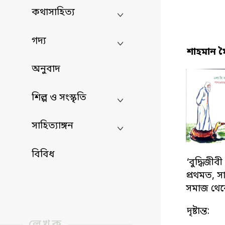
কথাসাহিত্য
গদ্য
শাহমান ম
অনুবাদ
শিল্প ও সংস্কৃতি
সাহিত্যাঙ্গন
বিবিধ
‘বুদ্ধিজী
প্রথমত, স
সমাজ থেকে
দৃষ্টান্ত:
লেখক