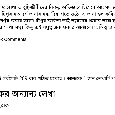
ারা প্রত্যাখ্যাত বুদ্ধিজীবীদের বিকল্প অভিজ্ঞতা হিসেবে আহমদ
টিপুর মতাদর্শ ভাষার মধ্য দিয়া গড়ে ওঠে। এ ভাষা হল কবি
র্ণয় করার ভাষা। টিপুর কবিতা তাই তত্ত্বজ্ঞেয় প্রজ্ঞার ভাষা
র সংখ্যালঘু। কিন্তু এই লঘুত্ব এক প্রকার ঝাঝাঁলো অস্তিত্ব
ok Comments
ি সর্বমোট 209 বার পঠিত হয়েছে । আজকে 1 জন লেখাটি পড
র অন্যান্য লেখা
 সুরাক