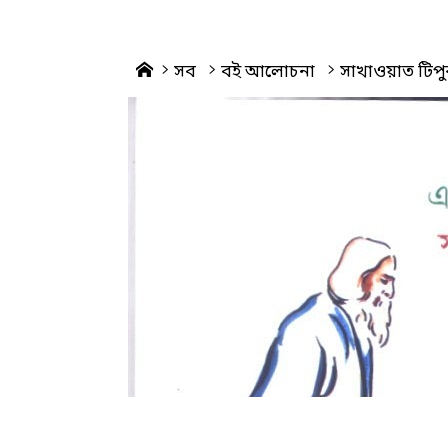
Home
সব
বই আলোচনা
সাখাওয়াত টিপুর ভ