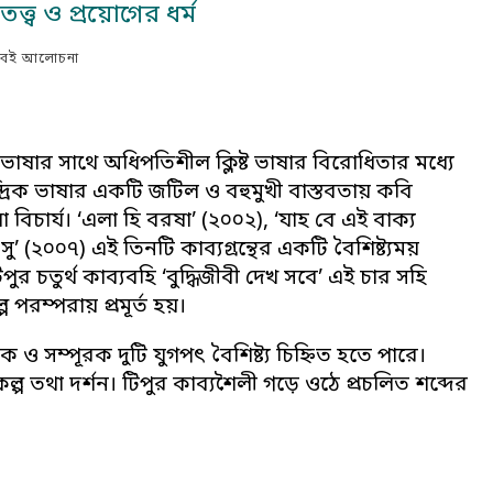
ত্ত্ব ও প্রয়োগের ধর্ম
বই আলোচনা
 ভাষার সাথে অধিপতিশীল ক্লিষ্ট ভাষার বিরোধিতার মধ্যে
রিক ভাষার একটি জটিল ও বহুমুখী বাস্তবতায় কবি
বিচার্য। ‘এলা হি বরষা’ (২০০২), ‘যাহ বে এই বাক্য
ু’ (২০০৭) এই তিনটি কাব্যগ্রন্থের একটি বৈশিষ্ট্যময়
ুর চতুর্থ কাব্যবহি ‘বুদ্ধিজীবী দেখ সবে’ এই চার সহি
প পরম্পরায় প্রমূর্ত হয়।
রক ও সম্পূরক দুটি যুগপৎ বৈশিষ্ট্য চিহ্নিত হতে পারে।
কল্প তথা দর্শন। টিপুর কাব্যশৈলী গড়ে ওঠে প্রচলিত শব্দের