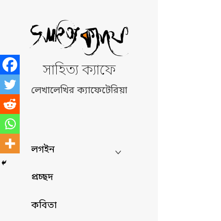
Skip
to
content
সাহিত্য ক্যাফে
লেখালেখির ক্যাফেটেরিয়া
লগইন
প্রচ্ছদ
কবিতা