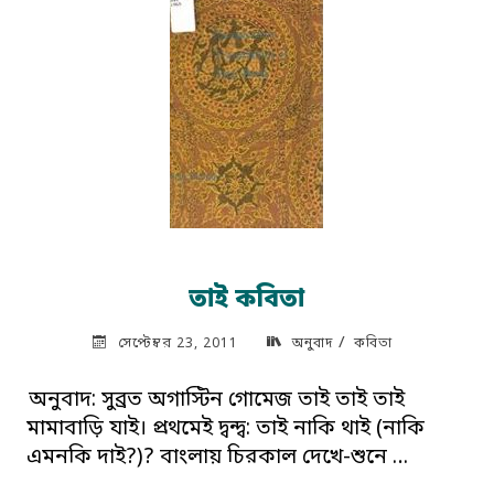
কবিতা"
তাই কবিতা
/
সেপ্টেম্বর 23, 2011
অনুবাদ
কবিতা
অনুবাদ: সুব্রত অগাস্টিন গোমেজ তাই তাই তাই
মামাবাড়ি যাই। প্রথমেই দ্বন্দ্ব: তাই নাকি থাই (নাকি
এমনকি দাই?)? বাংলায় চিরকাল দেখে-শুনে …