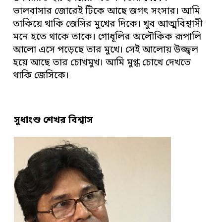
ভালবাসার জোরেই টিকে আছে জগৎ সংসার। আমি
তাকিয়ে থাকি জেসির মুখের দিকে। খুব আত্মবিশ্বাসী
মনে হতে থাকে তাকে। গোধূলির অলৌকিক রূপালি
আলো এসে পড়েছে তার মুখে। সেই আলোয় উজ্জ্বল
হয়ে আছে তার চোখমুখ। আমি মুগ্ধ চোখে দেখতে
থাকি জেসিকে।
সুধাংশু শেখর বিশ্বাস