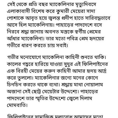
সেই থেকে প্রতি বছর
ম্যাকেলিনার
মৃত্যুদিবসে
এলাকাবাসী বিশেষ করে কুমারী মেয়েরা সাদা
পোশাকে আবৃত হয়ে জ্বলন্ত প্রদীপ হাতে সারিবদ্ধভাবে
আসে হিল ম্যাকেলিনায়। পাহাড়ের পাদদেশে বসে
নিরবে শ্রদ্ধা জানায় অবনত মস্তকে স্বর্গীয় প্রেমের
আঁধার ম্যাকেলিনা। তার মতো পবিত্র প্রেম হৃদয়ের
গভীরে ধারণ করতে চায় সবাই।
গভীর মনোযোগে
ম্যাকেলিনা
কাহিনী শুনতে থাকি।
কালের গহ্বরে হারিয়ে যাওয়া সুদুর এই ফিলিপাইনের
এক বিরহী মেয়ের করুন কাহিনী আমার হৃদয় আর্দ্র
করে তুললো। ম্যাকেলিনার জন্যে মনের কোনে
চিনচিন করতে থাকে ব্যথা। শ্রদ্ধায় মাথা নোয়ালাম
অজানা সেই ছোট্ট মেয়েটার উদ্দেশ্যে। পাহাড়ের
পাদদেশে তার স্মৃতির উদ্দেশ্যে জ্বেলে দিলাম
মোমবাতি।
ফিলিপাইনের সামাজিক মূল্যবোধ আমাদের মতো