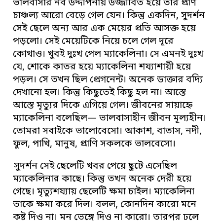
ভালবাসার নব উদ্দীপনায় উজ্জীবিত হয়ে তার প্রাণ
চাঞ্চল্য আরো বেড়ে গেল যেন। কিন্তু একদিন, সুদর্শন
সেই ছেলে অন্য আর এক মেয়ের প্রতি আসক্ত হয়ে
পড়লো। সেই মেয়েটিকে নিয়ে চলে গেল দূরে
কোথাও। খুবই দুঃখ পেল
ম্যাকেলিনা
। সে এমনই দুঃখ
যে, শোকে কাতর হয়ে ম্যাকেলিনা শয্যাশায়ী হয়ে
পড়ল। সে তখন ছিল প্রেগনেন্ট। অনেক ডাক্তার বদ্যি
দেখানো হল। কিন্তু কিছুতেই কিছু হল না। আস্তে
আস্তে মৃত্যুর দিকে এগিয়ে গেল। জীবনের সায়াহ্নে
ম্যাকেলিনা বলেছিল— ভালবাসাহীন জীবন মূল্যহীন।
তোমরা সবাইকে ভালোবেসো। আকাশ, বাতাস, নদী,
ফুল, পাখি, মানুষ, প্রাণি সকলকে ভালবেসো।
সুদর্শন সেই ছেলেটি খবর পেয়ে ছুটে এসেছিল
ম্যাকেলিনার
কাছে। কিন্তু তখন অনেক দেরী হয়ে
গেছে। মৃত্যুশয্যায় ছেলেটি ক্ষমা চাইল।
ম্যাকেলিনা
তাকে ক্ষমা করে দিল। বলল, কোনদিন কারো মনে
কষ্ট দিও না। মন ভেঙ্গে দিও না কারো। তারপর ঢলে