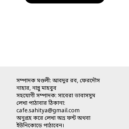
সম্পাদক মণ্ডলী: আবদুর রব, ফেরদৌস
নাহার, নান্নু মাহবুব
সহযোগী সম্পাদক: সাবেরা তাবাসসুম
লেখা পাঠাবার ঠিকানা:
cafe.sahitya@gmail.com
অনুগ্রহ করে লেখা অভ্র ফন্ট অথবা
ইউনিকোডে পাঠাবেন।