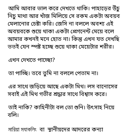
আমি আবার ভাল করে দেখতে থাকি। পাহাড়ের উঁচু
নিচু মাথা আর খাঁজ মিলিয়ে সে রকম একটা অবয়ব
মেলানোর চেষ্টা করি। জেসি না বললে অবশ্য এই
অবয়বকে শুয়ে থাকা একটা প্রেগনেন্ট মেয়ে বলে
আমার কখনই মনে হোত না। কিন্তু এখন যত দেখছি
ততই যেন স্পষ্ট হচ্ছে শুয়ে থাকা মেয়েটার শরীর।
এখন দেখতে পাচ্ছো?
তা পাচ্ছি। তবে তুমি না বললে পেতাম না।
এর সাথে জড়িয়ে আছে একটা মিথ। লস বানোসের
সবাই এই মিথ গভীর শ্রদ্ধার সাথে বিশ্বাস করে।
তাই নাকি? কাহিনীটা বল তো শুনি। উৎসাহ নিয়ে
বলি।
মারিয়া ম্যাকলিং
বা স্থানীয়দের আদরের কন্যা