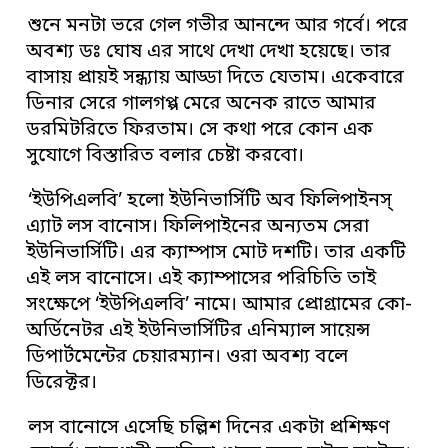
শুনে মনটা ভরে গেল গভীর আনন্দে আর গর্বে। পরে
অবশ্য ডঃ ঘোষ এর সাথে দেখা দেখা হয়েছে। তার
বাসায় প্রায়ই সন্ধ্যায় আড্ডা দিতে যেতাম। একেবারে
ডিনার সেরে গালগপ্প মেরে অনেক রাতে আমার
ডরমিটরিতে ফিরতাম। সে কথা পরে কোন এক
সুযোগে বিস্তারিত বলার চেষ্টা করবো।
‘ইউপিএলবি’ হলো ইউনিভার্সিটি অব ফিলিপাইনস্
এ্যাট লস বানোস। ফিলিপাইনের অন্যতম সেরা
ইউনিভার্সিটি। এর ক্যাম্পাস মোট দশটি। তার একটি
এই লস বানোসে। এই ক্যাম্পাসের পরিচিতি তাই
সংক্ষেপে ‘ইউপিএলবি’ নামে। আমার প্রোগ্রামের কো-
অর্ডিনেটর এই ইউনিভার্সিটির এনিম্যাল সায়েন্স
ডিপার্টমেন্টের চেয়ারম্যান। ওরা অবশ্য বলে
ডিরেক্টর।
লস বানোসে এসেছি চল্লিশ দিনের একটা প্রশিক্ষণ