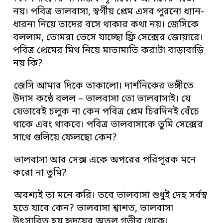
নয়। পবিত্র ভালবাসা, স্বর্গীয় প্রেম এসব পুরনো ধ্যান-
ধারনা নিয়ে তাদের বসে থাকার কথা নয়। জেসিকে
বললাম, তোমরা ভেসে যাচ্ছো ফ্রি সেক্সের জোয়ারে।
পবিত্র প্রেমের মিথ নিয়ে মাতামাতি করাটা বাড়াবাড়ি
নয় কি?
জেসি আমার দিকে তাকালো। দার্শনিকের ভঙ্গীতে
উদাস কন্ঠে বলল – ভালবাসা তো ভালবাসাই। যে
যেভাবেই চলুক না কেন পবিত্র প্রেম চিরদিনই বেঁচে
থাকে এবং থাকবে। পবিত্র ভালবাসাকে তুমি সেক্সের
সাথে গুলিয়ে ফেলছো কেন?
ভালবাসা আর সেক্স একে অপরের পরিপূরক মনে
করো না তুমি?
অবশ্যই তা মনে করি। তবে ভালবাসা শুধুই দেহ সর্বস্ব
হতে যাবে কেন? ভালবাসা শ্বাশত, ভালবাসা
উৎসারিত হয় হৃদয়ের অতল গভীর থেকে।