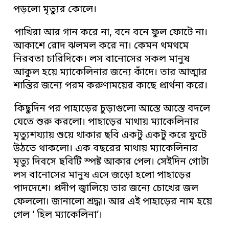
পড়লো মৃত্যুর কোলে।
পাখিরা আর গান করে না, বনে বনে ফুল ফোটে না।
আকাশে রোদ ঝলমল করে না। কেমন থমথমে
নিরবতা চারিদিকে। লস বানোসের সকল মানুষ
আকুল হয়ে
ম্যাকেলিনার
জন্যে কাঁদে। তার আত্মার
শান্তির জন্যে পরম করুণাময়ের কাছে প্রার্থনা করে।
কিছুদিন পর পাহাড়ের চুড়াগুলো আস্তে আস্তে বদলে
যেতে শুরু করলো। পাহাড়ের মাথায় ম্যাকেলিনার
মৃত্যুশয্যায় শুয়ে থাকার ছবি একটু একটু করে ফুটে
উঠতে থাকলো। এক বছরের মাথায়
ম্যাকেলিনার
মৃত্যু দিবসে ছবিটি স্পষ্ট আকার পেল। সেইদিন গোটা
লস বানোসের মানুষ এসে জড়ো হলো পাহাড়ের
পাদদেশে। প্রদীপ জ্বালিয়ে তার জন্যে চোখের জল
ফেললো। জানালো শ্রদ্ধা। আর এই পাহাড়ের নাম হয়ে
গেল ‘ হিল
ম্যাকেলিনা
’।