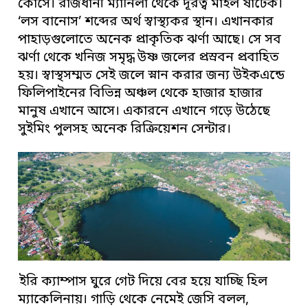
কোর্সে। রাজধানী ম্যানিলা থেকে দূরত্ব মাইল ষাটেক।
‘লস বানোস’ শব্দের অর্থ স্বাস্থ্যকর স্থান। এখানকার
পাহাড়গুলোতে অনেক প্রাকৃতিক ঝর্ণা আছে। সে সব
ঝর্ণা থেকে খনিজ সমৃদ্ধ উষ্ণ জলের প্রস্রবন প্রবাহিত
হয়। স্বাস্থসম্মত সেই জলে স্নান করার জন্য উইকএন্ডে
ফিলিপাইনের বিভিন্ন অঞ্চল থেকে হাজার হাজার
মানুষ এখানে আসে। একারনে এখানে গড়ে উঠেছে
সুইমিং পুলসহ অনেক রিক্রিয়েশন সেন্টার।
ইরি ক্যাম্পাস ঘুরে গেট দিয়ে বের হয়ে যাচ্ছি হিল
ম্যাকেলিনায়। গাড়ি থেকে নেমেই জেসি বলল,