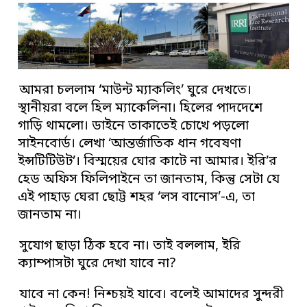
আমরা চললাম ‘মাউন্ট ম্যাকলিং’ ঘুরে দেখতে।
স্থানীয়রা বলে হিল ম্যাকেলিনা। হিলের পাদদেশে
গাড়ি থামলো। ডাইনে তাকাতেই চোখে পড়লো
সাইনবোর্ড। লেখা ‘আন্তর্জাতিক ধান গবেষণা
ইন্সটিটিউট’। বিস্ময়ের ঘোর কাটে না আমার। ইরি’র
হেড অফিস ফিলিপাইনে তা জানতাম, কিন্তু সেটা যে
এই পাহাড় ঘেরা ছোট্ট শহর ‘লস বানোস’-এ, তা
জানতাম না।
সুযোগ ছাড়া ঠিক হবে না। তাই বললাম, ইরি
ক্যাম্পাসটা ঘুরে দেখা যাবে না?
যাবে না কেন! নিশ্চয়ই যাবে। বলেই আমাদের সুন্দরী