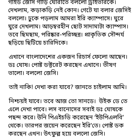
গাইড জেসি গাড়ি ঘোরাতে বললো ড্রাইভারকে।
দেখলাম, কড়াকড়ি নেই কোন। গেটে যা বলার জেসিই
বললো। ঢুকে পড়লাম আমরা ইরি ক্যাম্পাসে। ঘুরে
ঘুরে দেখলাম। আড়ম্বরহীন ছোট সাদামাটা ক্যাম্পাস।
তবে ছিমছাম, পরিষ্কার-পরিচ্ছন্ন। প্রাকৃতিক সৌন্দর্য
ছড়িয়ে ছিটিয়ে চারিদিকে।
এখানে বাংলাদেশের একজন রিচার্স ফেলো আছেন।
ডঃ ঘোষ। পোষ্ট ডক্টরেট করছেন এখানে। ভীষণ
ভালো। বললো জেসি।
তাই নাকি! দেখা করা যাবে? জানতে চাইলাম আমি।
নিশ্চয়ই যাবে। তবে আজ তো সানডে। উইক ডে তে
এলে দেখা পাবে। লস বানোসের সবাই ডঃ ঘোষকে
পছন্দ করে। উনি পিএইচডি করেছেন ‘ইউপিএলবি’
থেকে। তারপর জয়েন করেছেন ইরি’তে। পোষ্ট ডক
করছেন এখন। উৎফুল্ল হয়ে বললো জেসি।