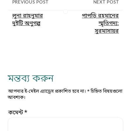
PREVIOUS POST
NEXT POST
লুনা রাহনুমার
পাপড়ি রহমানের
দুইটি অণুগল্প
স্মৃতিগদ্য:
সুরমাসায়র
মন্তব্য করুন
আপনার ই-মেইল এ্যাড্রেস প্রকাশিত হবে না।
*
চিহ্নিত বিষয়গুলো
আবশ্যক।
কমেন্ট
*