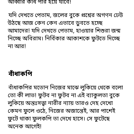
আব্বার কাঁধ পার হয়ে যাবে!
যদি দেখতে পেতাম, জলের বুকে প্রশ্নের অগণন ঢেউ
উঠছে আজ কেন কেন এভাবে ডুবতে হচ্ছে
আমাদের! যদি দেখতে পেতাম, হাওয়ার শিশুরা জন্ম
নিচ্ছে অবিরাম। নির্বিকার আকাশকে ফুটতে দিচ্ছে
না আর!
বাঁধাকপি
বাঁধাকপির মতোন নিজের মাঝে লুকিয়ে থেকে বলো
তো কী লাভ! ফুটব না ফুটব না এই ব্যাকুলতা বুকে
লুকিয়ে অন্তঃসত্ত্বা নারীর ন্যায় তারও দেহ দেখো
কেমন ফুলে ওঠে, নিজের অজান্তেই, আর পাশেই
ফুটে থাকা ফুলকপি তা দেখে হাসে। সে ফুটেছে
অনেক আগেই!