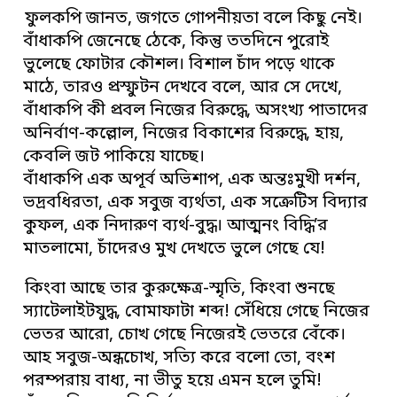
ফুলকপি জানত, জগতে গোপনীয়তা বলে কিছু নেই।
বাঁধাকপি জেনেছে ঠেকে, কিন্তু ততদিনে পুরোই
ভুলেছে ফোটার কৌশল। বিশাল চাঁদ পড়ে থাকে
মাঠে, তারও প্রস্ফুটন দেখবে বলে, আর সে দেখে,
বাঁধাকপি কী প্রবল নিজের বিরুদ্ধে, অসংখ্য পাতাদের
অনির্বাণ-কল্লোল, নিজের বিকাশের বিরুদ্ধে, হায়,
কেবলি জট পাকিয়ে যাচ্ছে।
বাঁধাকপি এক অপূর্ব অভিশাপ, এক অন্তঃমুখী দর্শন,
ভদ্রবধিরতা, এক সবুজ ব্যর্থতা, এক সক্রেটিস বিদ্যার
কুফল, এক নিদারুণ ব্যর্থ-বুদ্ধ। আত্মনং বিদ্ধি’র
মাতলামো, চাঁদেরও মুখ দেখতে ভুলে গেছে যে!
কিংবা আছে তার কুরুক্ষেত্র-স্মৃতি, কিংবা শুনছে
স্যাটেলাইটযুদ্ধ, বোমাফাটা শব্দ! সেঁধিয়ে গেছে নিজের
ভেতর আরো, চোখ গেছে নিজেরই ভেতরে বেঁকে।
আহ সবুজ-অন্ধচোখ, সত্যি করে বলো তো, বংশ
পরম্পরায় বাধ্য, না ভীতু হয়ে এমন হলে তুমি!