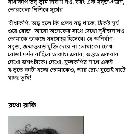
বাঁধাকপি তবু তুমি নির্বাণ নও, বরং এক সবুজ-গর্জন,
ভোরবেলা শিশিরে সূর্যের।
বাঁধাকপি, অন্ধ হলে কি প্রলয় বন্ধ থাকে, ঠিকই সূর্য
ওঠে রোজ। আরো অনেকের সাথে দেখো সুধীন্দ্রনাথও
তোমাকে ডাকছে সহযোদ্ধা হিসেবে। হে অনির্বাণ-
সবুজ, জন্মান্তরও মুক্তি দেবে না তোমাকে। চোখ-
বোজা দর্শন বাহিরে তাকাও এবার, অন্তত একবার
দেখো জগৎটাকে। দেখো, ফুলকপির সাথে একই
ঋতুতে কাটা হচ্ছে তোমাকেও, আর চোখ বুজেই হাটে
যাচ্ছ তুমি!
রথো রাফি