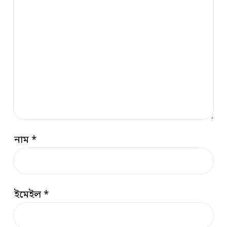
নাম
*
ইমেইল
*