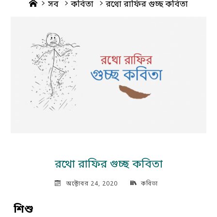
Home
সব
কবিতা
রথো রাফির গুচ্ছ কবিতা
রথো রাফির গুচ্ছ কবিতা
অক্টোবর 24, 2020
কবিতা
শিশু