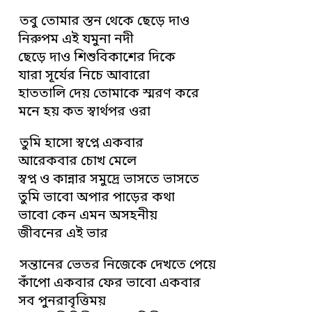
তবু তোমার স্তন থেকে ছেড়ে দাও
নিরুপম এই যমুনা নদী
ছেড়ে দাও শিশুবিকাশের দিকে
যারা সূর্যের নিচে আবারো
হাততালি দেয় তোমাকে স্মরণ করে
মনে হয় কত স্বার্থপর ওরা
তুমি হাসো স্বপ্নে একবার
আরেকবার চোখ মেলে
স্বপ্ন ও কান্নার সমুদ্রে ভাসতে ভাসতে
তুমি ভাবো অপার পাড়ের কথা
ভাবো কেন এমন অসহনীয়
জীবনের এই ভার
সন্তানের ভেতর নিজেকে দেখতে পেয়ে
কাঁপো একবার ফের ভাবো একবার
সব পুনরাবৃত্তিময়