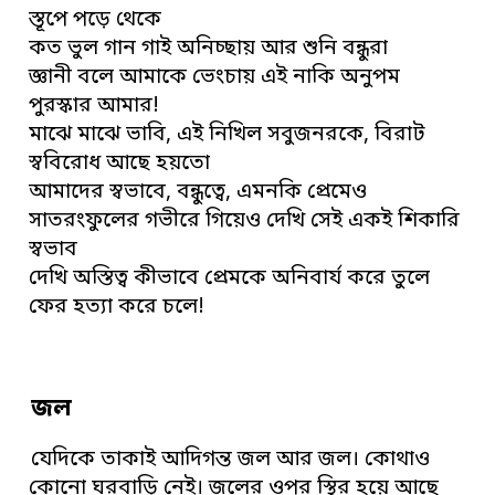
স্তূপে পড়ে থেকে
কত ভুল গান গাই অনিচ্ছায় আর শুনি বন্ধুরা
জ্ঞানী বলে আমাকে ভেংচায় এই নাকি অনুপম
পুরস্কার আমার!
মাঝে মাঝে ভাবি, এই নিখিল সবুজনরকে, বিরাট
স্ববিরোধ আছে হয়তো
আমাদের স্বভাবে, বন্ধুত্বে, এমনকি প্রেমেও
সাতরংফুলের গভীরে গিয়েও দেখি সেই একই শিকারি
স্বভাব
দেখি অস্তিত্ব কীভাবে প্রেমকে অনিবার্য করে তুলে
ফের হত্যা করে চলে!
জল
যেদিকে তাকাই আদিগন্ত জল আর জল। কোথাও
কোনো ঘরবাড়ি নেই। জলের ওপর স্থির হয়ে আছে