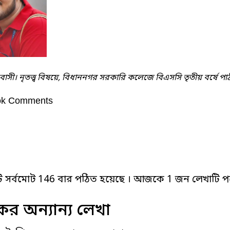
াসী। নৃতত্ত্ব বিষয়ে, বিধাননগর সরকারি কলেজে বিএসসি তৃতীয় বর্ষে প
ok Comments
ি সর্বমোট 146 বার পঠিত হয়েছে । আজকে 1 জন লেখাটি পড
র অন্যান্য লেখা