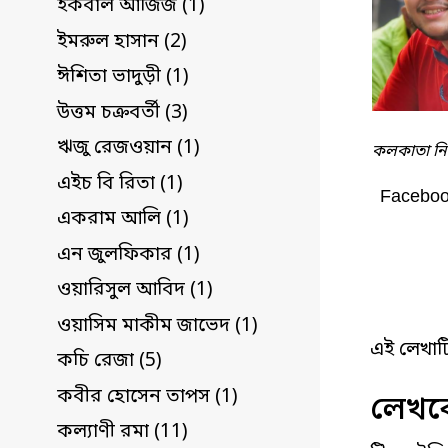
ইকবাল আজিজ (1)
ইমরুল হাসান (2)
ঈশিতা ভাদুড়ী (1)
উত্তম চক্রবর্তী (3)
ঋজু রেজওয়ান (1)
কলকাতা নিব
এইচ বি রিতা (1)
Facebo
একরাম আলি (1)
এন জুলফিকার (1)
ওয়ারিসুল আবিদ (1)
ওয়াসিম মাকীম জাভেদ (1)
এই লেখাট
কচি রেজা (5)
কবীর হোসেন তাপস (1)
লেখকে
কল্যাণী রমা (11)