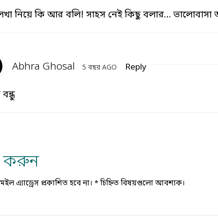
খা নিয়ে কি আর বলি! সাহস নেই কিছু বলার… ভালোবাসা
Abhra Ghosal
Reply
5 বছর AGO
বন্ধু
্য করুন
ল এ্যাড্রেস প্রকাশিত হবে না।
*
চিহ্নিত বিষয়গুলো আবশ্যক।