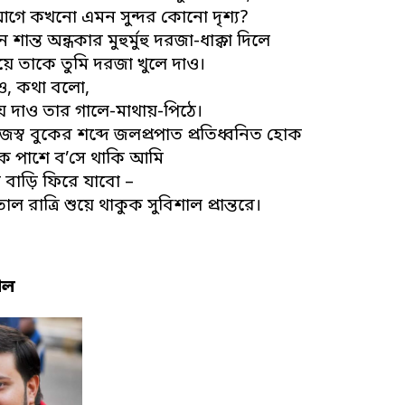
গে কখনো এমন সুন্দর কোনো দৃশ‌্য?
শান্ত অন্ধকার মুহুর্মুহু দরজা-ধাক্কা দিলে
য়ে তাকে তুমি দরজা খুলে দাও।
ও, কথা বলো,
ে দাও তার গালে-মাথায়-পিঠে।
স্ব বুকের শব্দে জলপ্রপাত প্রতিধ্বনিত হোক
 পাশে ব’সে থাকি আমি
 বাড়ি ফিরে যাবো –
ল রাত্রি শুয়ে থাকুক সুবিশাল প্রান্তরে।
াল