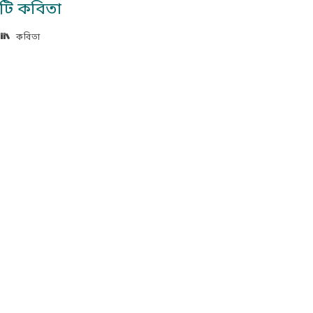
টি কবিতা
কবিতা