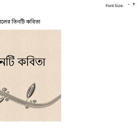
-
+
Font Size:
ষালের তিনটি কবিতা