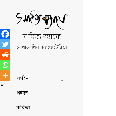
Skip
to
content
সাহিত্য ক্যাফে
লেখালেখির ক্যাফেটেরিয়া
লগইন
প্রচ্ছদ
কবিতা