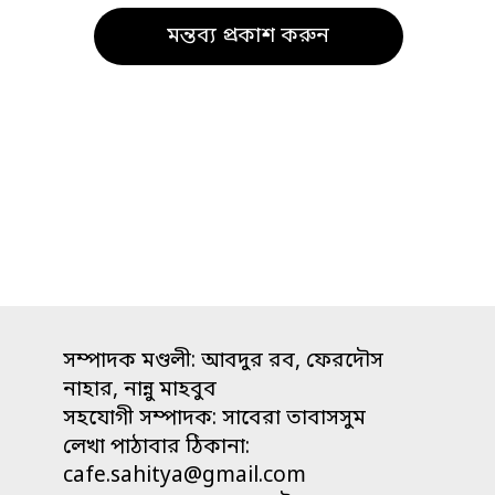
সম্পাদক মণ্ডলী: আবদুর রব, ফেরদৌস
নাহার, নান্নু মাহবুব
সহযোগী সম্পাদক: সাবেরা তাবাসসুম
লেখা পাঠাবার ঠিকানা:
cafe.sahitya@gmail.com