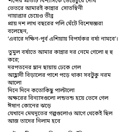
শব্দের প্রতিটি বিন্যাসকে ভেঙেচুরে দেখি
ভেতরে আমারই কান্নার সোতস্বিনী
নায়াগ্রার চেয়েও তীব্র
প্রায় দশ লাখ বছরের পলি ঘেঁটে বিশেষজ্ঞরা
বলেছেন,
‘এবারে দক্ষিণ-পূর্ব এশিয়ায় বিপর্যকর বর্ষা নামবে’।
তুমুল বর্ষাতে আমার কান্নার দর নেমে গেলো হু হু
করে;
দরপতনের ম্লান ছায়ায় ঢেকে গেল
আহ্লাদী বিড়ালের পাশে পড়ে থাকা সবটুকু নরম
আলো
দিনে দিনে কতোকিছু পাল্টালো
অক্ষরের বিন্যাসগুলো লন্ডভন্ড হয়ে ভেসে গেল
ঈষাণ কোনের ঝড়ে
যেখানে মেঘদূতের গল্পগুলোও আগে থেকেই ছিল
আজ তাদের নিলাম হবে