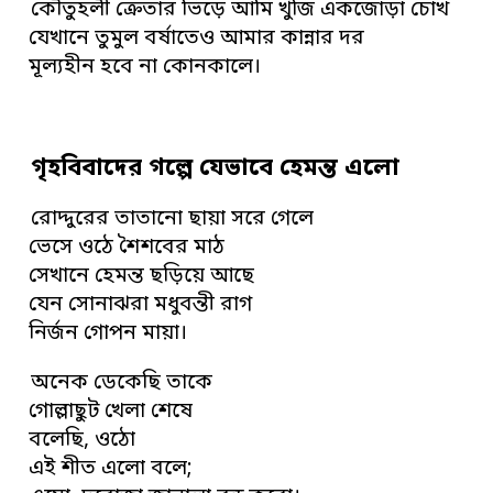
কৌতুহলী ক্রেতার ভিড়ে আমি খুঁজি একজোড়া চোখ
যেখানে তুমুল বর্ষাতেও আমার কান্নার দর
মূল্যহীন হবে না কোনকালে।
গৃহবিবাদের গল্পে যেভাবে হেমন্ত এলো
রোদ্দুরের তাতানো ছায়া সরে গেলে
ভেসে ওঠে শৈশবের মাঠ
সেখানে হেমন্ত ছড়িয়ে আছে
যেন সোনাঝরা মধুবন্তী রাগ
নির্জন গোপন মায়া।
অনেক ডেকেছি তাকে
গোল্লাছুট খেলা শেষে
বলেছি, ওঠো
এই শীত এলো বলে;