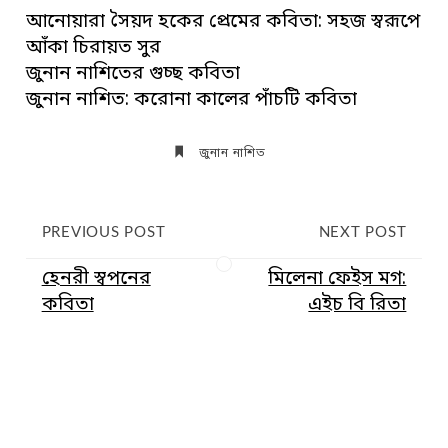
আনোয়ারা সৈয়দ হকের প্রেমের কবিতা: সহজ স্বরূপে
আঁকা চিরায়ত সুর
জুনান নাশিতের গুচ্ছ কবিতা
জুনান নাশিত: করোনা কালের পাঁচটি কবিতা
জুনান নাশিত
PREVIOUS POST
NEXT POST
হেনরী স্বপনের
মিলেনা ফেইস মগ:
কবিতা
এইচ বি রিতা