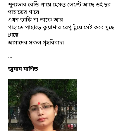
শূন্যতার বেড়ি পায়ে হেমন্ত লেপ্টে আছে ওই দূর
পাহাড়ের গায়ে
এখন ডাকি না তাকে আর
পাহাড়ে পাহাড়ে কুয়াশার রেণু ছুঁয়ে সেই কবে মুছে
গেছে
আমাদের সকল গৃহবিবাদ।
…
জুনান নাশিত