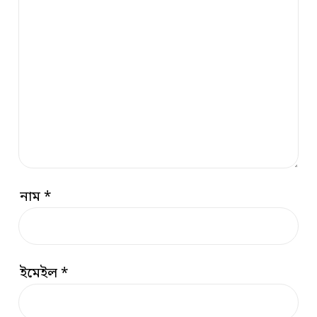
নাম
*
ইমেইল
*