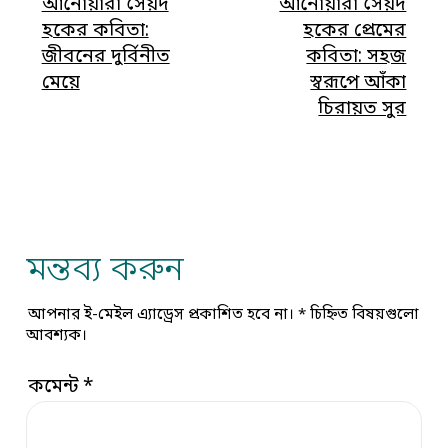
আনোয়ারা সৈয়দ
আনোয়ারা সৈয়দ
হকের কবিতা:
হকের প্রেমের
জীবনের দুর্বিনীত
কবিতা: সহজ
মেয়ে
স্বরূপে আঁকা
চিরায়ত সুর
মন্তব্য করুন
আপনার ই-মেইল এ্যাড্রেস প্রকাশিত হবে না।
*
চিহ্নিত বিষয়গুলো
আবশ্যক।
কমেন্ট
*