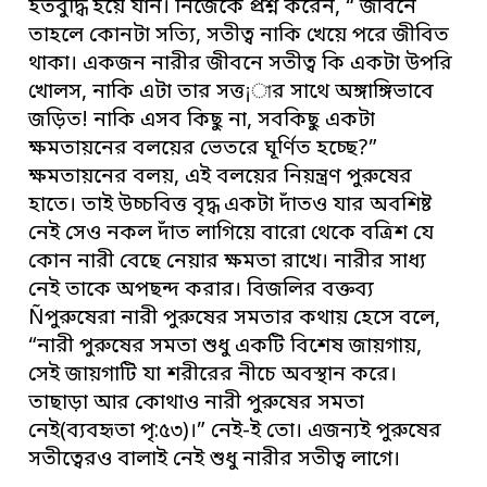
হতবুদ্ধি হয়ে যান। নিজেকে প্রশ্ন করেন, “ জীবনে
তাহলে কোনটা সত্যি, সতীত্ব নাকি খেয়ে পরে জীবিত
থাকা। একজন নারীর জীবনে সতীত্ব কি একটা উপরি
খোলস, নাকি এটা তার সত্ত¡ার সাথে অঙ্গাঙ্গিভাবে
জড়িত! নাকি এসব কিছু না, সবকিছু একটা
ক্ষমতায়নের বলয়ের ভেতরে ঘূর্ণিত হচ্ছে?”
ক্ষমতায়নের বলয়, এই বলয়ের নিয়ন্ত্রণ পুরুষের
হাতে। তাই উচ্চবিত্ত বৃদ্ধ একটা দাঁতও যার অবশিষ্ট
নেই সেও নকল দাঁত লাগিয়ে বারো থেকে বত্রিশ যে
কোন নারী বেছে নেয়ার ক্ষমতা রাখে। নারীর সাধ্য
নেই তাকে অপছন্দ করার। বিজলির বক্তব্য
Ñপুরুষেরা নারী পুরুষের সমতার কথায় হেসে বলে,
“নারী পুরুষের সমতা শুধু একটি বিশেষ জায়গায়,
সেই জায়গাটি যা শরীরের নীচে অবস্থান করে।
তাছাড়া আর কোথাও নারী পুরুষের সমতা
নেই(ব্যবহৃতা পৃ:৫৩)।” নেই-ই তো। এজন্যই পুরুষের
সতীত্বেরও বালাই নেই শুধু নারীর সতীত্ব লাগে।