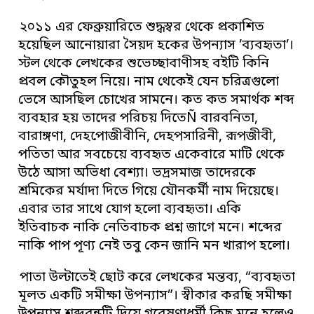
২০১১ এর ফেব্রুয়ারিতে শুদ্ধস্বর থেকে প্রকাশিত
হয়েছিল আনোয়ারা সৈয়দ হকের উপন্যাস ’ব্যবহৃতা’।
স্টল থেকে লেখকের শুভেচ্ছাবাণীসহ বইটি কিনি
প্রবল কৌতুহল নিয়ে। নাম থেকেই যেন চরিত্রগুলো
ভেসে আসছিল চোখের সামনে। কত কত সমার্থক শব্দ
ব্যবহার হয় তাদের পরিচয় দিতেÑ বারবনিতা,
বারাঙ্গণা, দেহপোজীবীনি, দেহপসারিনী, রূপজীবী,
পতিতা আর সবচেয়ে ব্যবহৃত একেবারে মাটি থেকে
উঠে আসা অভিধা বেশ্যা। ভদ্রসমাজ তাদেরকে
শ্রমিকের মর্যাদা দিতে গিয়ে যৌনকর্মী নাম দিয়েছে।
এবার তার সাথে যোগ হলো ব্যবহৃতা। একি
ইতিবাচক নাকি নেতিবাচক প্রশ্ন জাগে মনে। শব্দের
নাকি পাপ পূণ্য নেই তবু কেন জানি মন খারাপ হলো।
পাতা উল্টাতেই ছোট করে লেখকের মন্তব্য, “ব্যবহৃতা
মূলত একটি সমীক্ষা উপন্যাস”। স্বীকার করছি সমীক্ষা