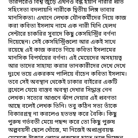
তারপরেও বিশ্ব জুড়ে এখনও বন্ধ হয়নি নারীর প্রতি
সহিংসতা বদলায়নি নারীকে দ্বিতীয় লিঙ্গ ভাবার
মানসিকতা। এখানে লেখক যৌনকর্মীদের নিয়ে কাজ
করা কবিতা ইসলাম নামে এক নারী যিনি হেলথ
সেন্টারে চাকরির সুবাদে কিছু কেসহিস্ট্রির বর্ণনা
দিয়েছেন। সেই কেসহিস্ট্রিগুলো আর একই সাথে
রয়েছে এই কাজ করতে গিয়ে কবিতা ইসলামের
মানসিক বিপর্যয়ের বর্ণনা। এই মেয়েদের অসহায়ত্ব
আর তাদের সাহায্য করার ভানকারীদের দেখে দেখে
দুঃখে ভয়ে একরকম পালিয়ে বাঁচেন কবিতা ইসলাম।
তবে সেই অবস্থান থেকেই ঢাকার বাইরের একটি
ব্রথেলে যেয়ে বাস্তব অবস্থা দেখার সিদ্ধান্ত নেন
লেখক। সত্যের আগুনে ঝাঁপ দেয়ার এই প্রবণতা
আছে বলেই লেখক তিনি। তবু কঠিন সত্য তাঁকে
বিকারগ্রস্থ না করলেও হতভম্ব করে বৈকি। কিছু
পুরুষ গর্ভবতী মেয়ে পছন্দ করে তো কিছু পুরুষ
অল্পবয়সী ছেলে খোঁজে, মা নিজেই অপ্রাপ্তবয়স্ক