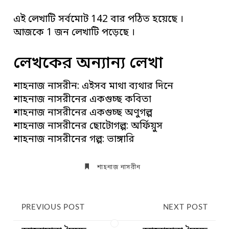
এই লেখাটি সর্বমোট 142 বার পঠিত হয়েছে ।
আজকে 1 জন লেখাটি পড়েছে ।
লেখকের অন্যান্য লেখা
শাহনাজ নাসরীন: এইসব মাথা ব্যথার দিনে
শাহনাজ নাসরীনের একগুচ্ছ কবিতা
শাহনাজ নাসরীনের একগুচ্ছ অণুগল্প
শাহনাজ নাসরীনের ছোটোগল্প: অর্ফিয়ুস
শাহনাজ নাসরীনের গল্প: ভাঙ্গারি
শাহনাজ নাসরীন
PREVIOUS POST
NEXT POST