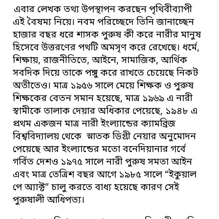
এবার লেখক তথ্য উপস্থাপন করছেন পৃথিবীব্যাপী
এই বৈষম্য নিয়ে। নবম পরিচ্ছেদে তিনি জানাচ্ছেন
হাজার বছর ধরে শাসক পুরুষ কী করে নারীর মানুষ
হিসেবে উত্তরণের পথটি অমসৃণ করে রেখেছে। ধর্মে,
শিক্ষায়, রাজনীতিতে, আইনে, সামাজিক, আর্থিক
সবদিক দিয়ে তাকে পঙ্গু করে রাখতে চেয়েছে নিকট
অতীতেও। মাত্র ১৯৫৬ সালে মেয়ে শিক্ষক ও পুরুষ
শিক্ষকের বেতন সমান হয়েছে, মাত্র ১৯৬৯ এ নারী
স্বামীকে তালাক দেয়ার অধিকার পেয়েছে, ১৯৪৮ এ
প্রথম একজন মাত্র নারী ইংল্যান্ডের ক্যামব্রিজ
বিশ্ববিদ্যালয় থেকে স্নাতক ডিগ্রী নেয়ার অনুমোদন
পেয়েছে আর ইংল্যান্ডের মতো বনেদিয়ানার গর্বে
গর্বিত দেশও ১৯৭৫ সালে নারী পুরুষ সমতা আইন
এবং মাত্র তেত্রিশ বছর আগে ১৯৮৫ সালে “ইকুয়াল
পে অ্যাক্ট” চালু করতে বাধ্য হয়েছে কারণ সেই
পুরুষালী আধিপত্য।